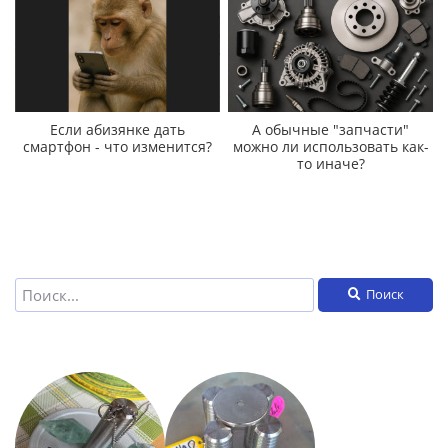
Если абизянке дать
А обычные "запчасти"
смартфон - что изменится?
можно ли использовать как-
то иначе?
Поиск