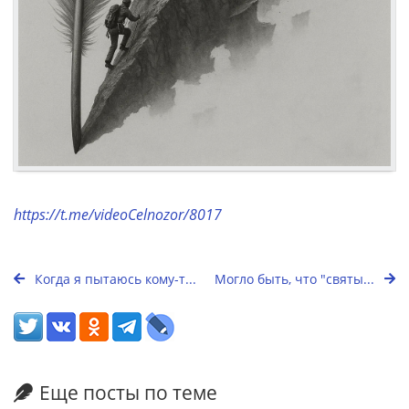
https://t.me/videoCelnozor/8017
Когда я пытаюсь кому-т...
Могло быть, что "святы...
Еще посты по теме