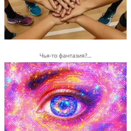
Чья-то фантазия?...