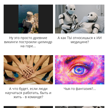
Ну это просто древние
А как ТЫ относишься к ИИ
викинги построили цилиндр
медицине?
на горе...
А что будет, если люди
Чья-то фантазия?...
научаться работать, быть и
жить - в команде?