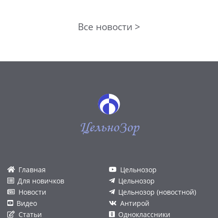
Все новости >
ЦельноЗор
Главная
Цельнозор
Для новичков
Цельнозор
Новости
Цельнозор (новостной)
Видео
Антирой
Статьи
Одноклассники