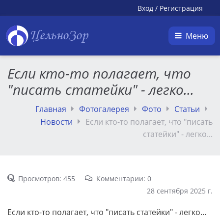
Вход
/
Регистрация
ЦельноЗор
Меню
Если кто-то полагает, что
"писать статейки" - легко...
Главная
Фотогалерея
Фото
Статьи
Новости
Если кто-то полагает, что "писать
статейки" - легко...
Просмотров: 455
Комментарии: 0
28 сентября 2025 г.
Если кто-то полагает, что "писать статейки" - легко...