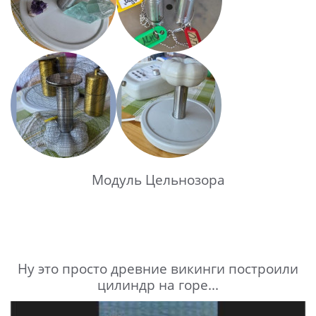
Модуль Цельнозора
Ну это просто древние викинги построили
цилиндр на горе...