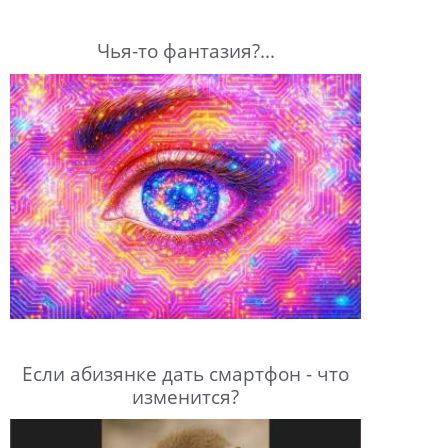
Чья-то фантазия?...
Если абизянке дать смартфон - что
изменится?