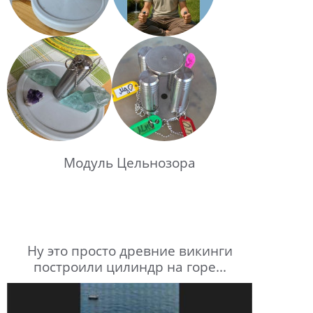
Модуль Цельнозора
Ну это просто древние викинги
построили цилиндр на горе...