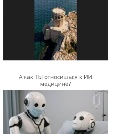
А как ТЫ относишься к ИИ
медицине?