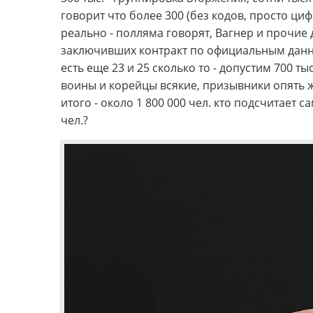
говорит что более 300 (без кодов, просто ци
реально - полляма говорят, Вагнер и прочие д
заключивших контракт по официальным данным
есть еще 23 и 25 сколько то - допустим 700 т
воины и корейцы всякие, призывники опять же
итого - около 1 800 000 чел. кто подсчитает 
чел.?