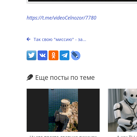
https://t.me/videoCelnozor/7780
Так свою "миссию" - за...
Еще посты по теме