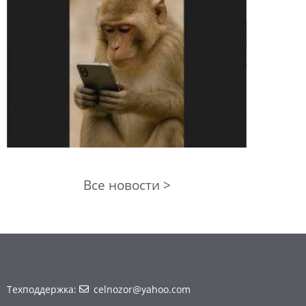
Все новости >
Техподдержка:
celnozor@yahoo.com