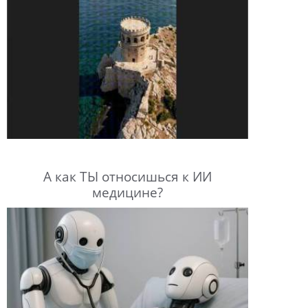
А как ТЫ относишься к ИИ
медицине?