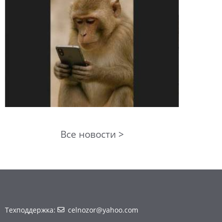
Все новости >
Техподдержка:
celnozor@yahoo.com