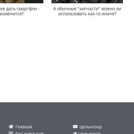
ке дать смартфон -
А обычные "запчасти" можно ли
 изменится?
использовать как-то иначе?
Главная
Цельнозор
Для новичков
Цельнозор