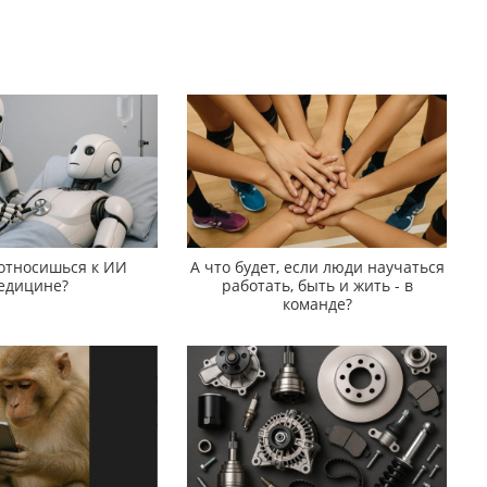
 относишься к ИИ
А что будет, если люди научаться
едицине?
работать, быть и жить - в
команде?