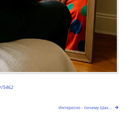
or/5462
Интересно - почему Шах...