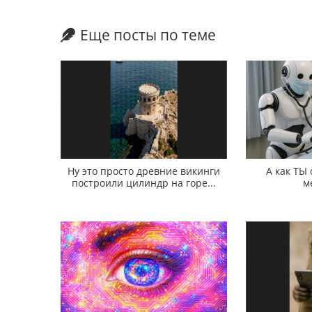
Еще посты по теме
Ну это просто древние викинги
А как ТЫ
построили цилиндр на горе...
м