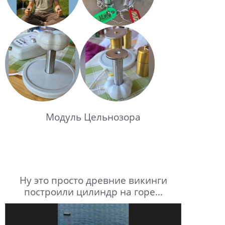
Модуль Цельнозора
Ну это просто древние викинги
построили цилиндр на горе...