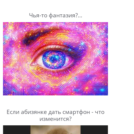
Чья-то фантазия?...
Если абизянке дать смартфон - что
изменится?