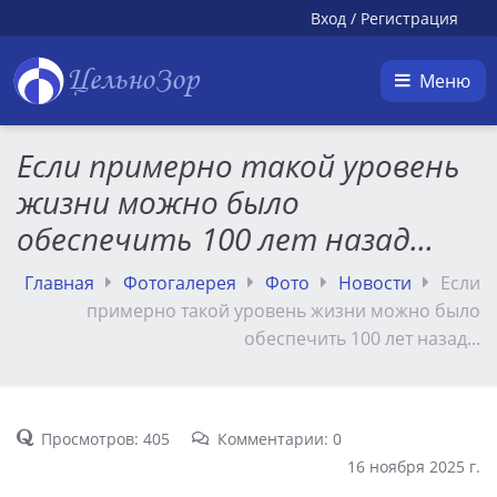
Вход
/
Регистрация
ЦельноЗор
Меню
Если примерно такой уровень
жизни можно было
обеспечить 100 лет назад...
Главная
Фотогалерея
Фото
Новости
Если
примерно такой уровень жизни можно было
обеспечить 100 лет назад...
Просмотров: 405
Комментарии: 0
16 ноября 2025 г.