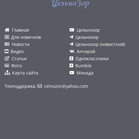
ЦельноЗор
Главная
Цельнозор
Для новичков
Цельнозор
Новости
Цельнозор (новостной)
Видео
Антирой
Статьи
Одноклассники
Фото
Rumble
Карта сайта
Монада
Техподдержка:
celnozor@yahoo.com