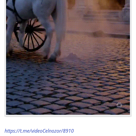
https://t.me/videoCelnozor/8910