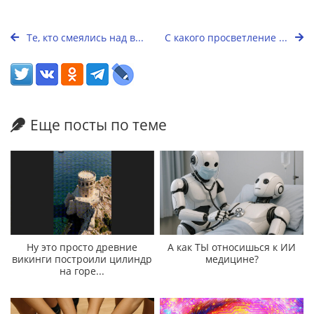
Те, кто смеялись над в...
С какого просветление ...
Еще посты по теме
Ну это просто древние
А как ТЫ относишься к ИИ
викинги построили цилиндр
медицине?
на горе...