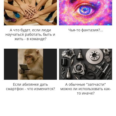
А что будет, если люди
Чья-то фантазия?...
научаться работать, быть и
жить - в команде?
Если абизянке дать
А обычные "запчасти"
смартфон - что изменится?
можно ли использовать как-
то иначе?