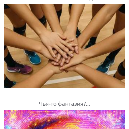
Чья-то фантазия?...