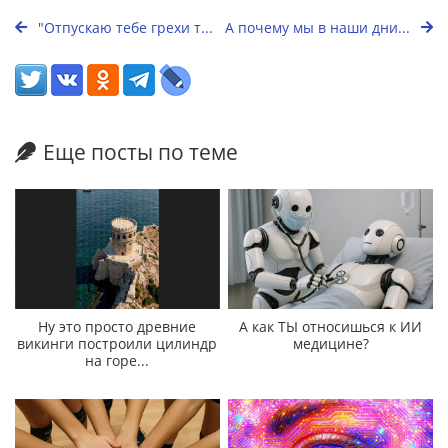
"Отпускаю тебе грехи т...
А почему мы в наши дни...
Еще посты по теме
Ну это просто древние
А как ТЫ относишься к ИИ
викинги построили цилиндр
медицине?
на горе...