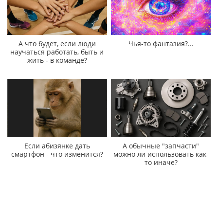
А что будет, если люди
Чья-то фантазия?...
научаться работать, быть и
жить - в команде?
Если абизянке дать
А обычные "запчасти"
смартфон - что изменится?
можно ли использовать как-
то иначе?