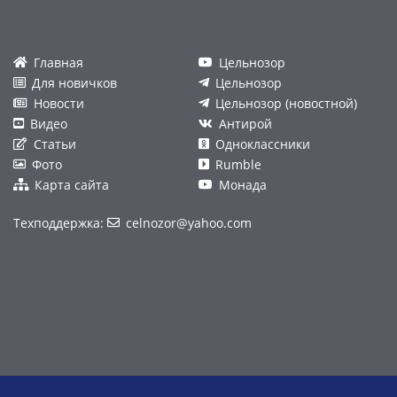
Главная
Цельнозор
Для новичков
Цельнозор
Новости
Цельнозор (новостной)
Видео
Антирой
Статьи
Одноклассники
Фото
Rumble
Карта сайта
Монада
Техподдержка:
celnozor@yahoo.com