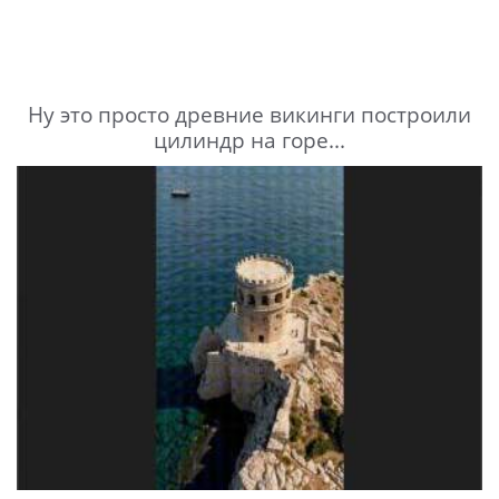
Ну это просто древние викинги построили
цилиндр на горе...