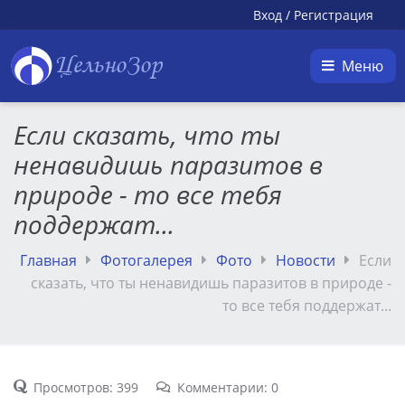
Вход
/
Регистрация
ЦельноЗор
Меню
Если сказать, что ты
ненавидишь паразитов в
природе - то все тебя
поддержат...
Главная
Фотогалерея
Фото
Новости
Если
сказать, что ты ненавидишь паразитов в природе -
то все тебя поддержат...
Просмотров: 399
Комментарии: 0