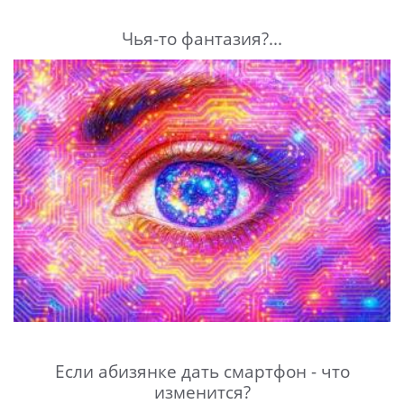
Чья-то фантазия?...
Если абизянке дать смартфон - что
изменится?