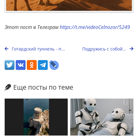
Этот пост в Телеграм
https://t.me/videoCelnozor/5249
Готардский туннель - п...
Подружись с собой...
Еще посты по теме