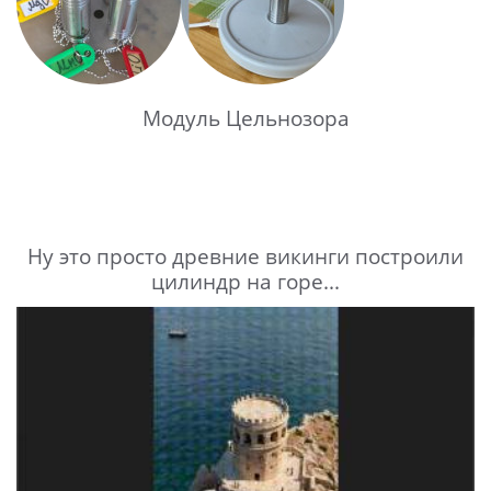
Модуль Цельнозора
Ну это просто древние викинги построили
цилиндр на горе...