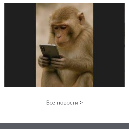
Все новости >