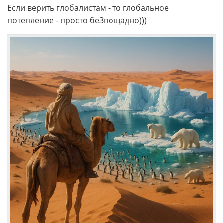
Если верить глобалистам - то глобальное
потепление - просто беЗпощадно)))