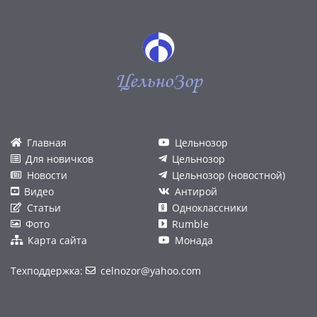
ЦельноЗор
Главная
Цельнозор
Для новичков
Цельнозор
Новости
Цельнозор (новостной)
Видео
Антирой
Статьи
Одноклассники
Фото
Rumble
Карта сайта
Монада
Техподдержка:
celnozor@yahoo.com