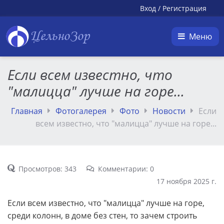
Вход
/
Регистрация
ЦельноЗор
Меню
Если всем известно, что
"малицца" лучше на горе...
Главная
Фотогалерея
Фото
Новости
Если
всем известно, что "малицца" лучше на горе...
Просмотров: 343
Комментарии: 0
17 ноября 2025 г.
Если всем известно, что "малицца" лучше на горе,
среди колонн, в доме без стен, то зачем строить