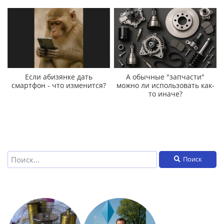
Если абизянке дать
А обычные "запчасти"
смартфон - что изменится?
можно ли использовать как-
то иначе?
Поиск