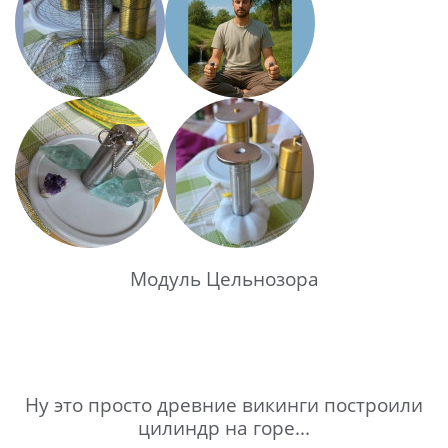
Модуль Цельнозора
Ну это просто древние викинги построили
цилиндр на горе...