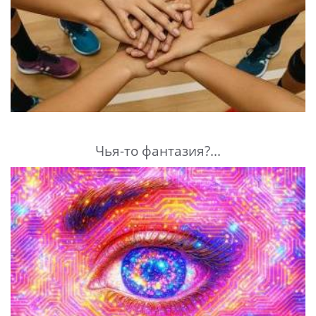
Чья-то фантазия?...