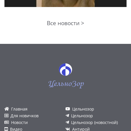
Все новости >
ЦельноЗор
Главная
Цельнозор
Для новичков
Цельнозор
Новости
Цельнозор (новостной)
Видео
Антирой