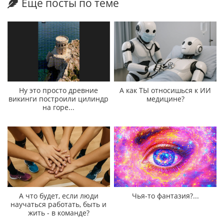
Еще посты по теме
Ну это просто древние
А как ТЫ относишься к ИИ
викинги построили цилиндр
медицине?
на горе...
А что будет, если люди
Чья-то фантазия?...
научаться работать, быть и
жить - в команде?