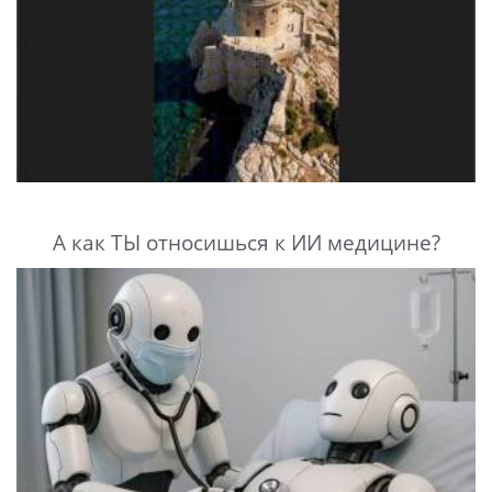
А как ТЫ относишься к ИИ медицине?