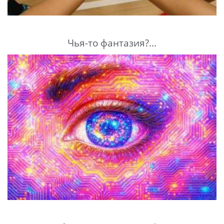
Чья-то фантазия?...