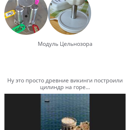
Модуль Цельнозора
Ну это просто древние викинги построили
цилиндр на горе...