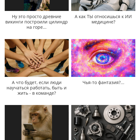
Ну это просто древние
А как ТЫ относишься к ИИ
викинги построили цилиндр
медицине?
на горе...
А что будет, если люди
Чья-то фантазия?...
научаться работать, быть и
жить - в команде?