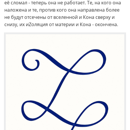
её сломал - теперь она не работает. Те, на кого она
наложена и те, против кого она направлена более
не будут отсечены от вселенной и Кона сверху и
снизу, их иZоляция от материи и Кона - окончена.