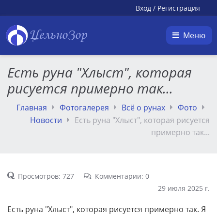
Вход
/
Регистрация
ЦельноЗор
Меню
Есть руна "Хлыст", которая
рисуется примерно так...
Главная
Фотогалерея
Всё о рунах
Фото
Новости
Есть руна "Хлыст", которая рисуется
примерно так...
Просмотров: 727
Комментарии: 0
29 июля 2025 г.
Есть руна "Хлыст", которая рисуется примерно так. Я