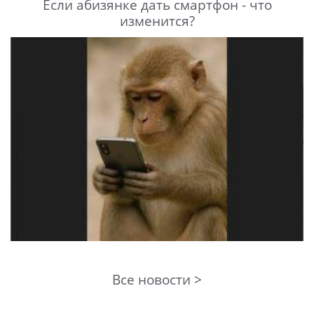
Если абизянке дать смартфон - что
изменится?
Все новости >