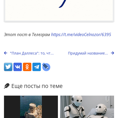
Этот пост в Телеграм
https://t.me/videoCelnozor/6395
"План Даллеса": то, чт...
Придумай название...
Еще посты по теме