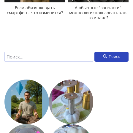
Если абизянке дать
А обычные "запчасти"
смартфон - что изменится?
можно ли использовать как-
то иначе?
Поиск