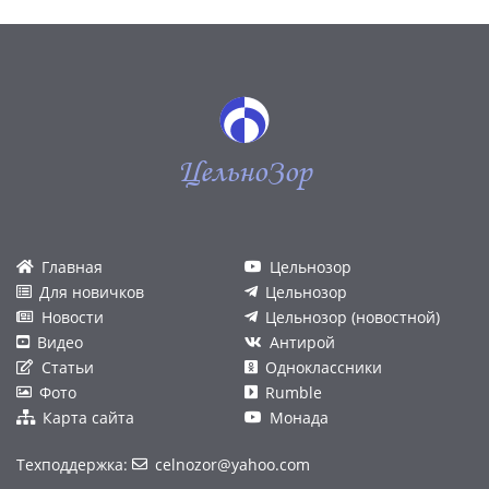
ЦельноЗор
Главная
Цельнозор
Для новичков
Цельнозор
Новости
Цельнозор (новостной)
Видео
Антирой
Статьи
Одноклассники
Фото
Rumble
Карта сайта
Монада
Техподдержка:
celnozor@yahoo.com