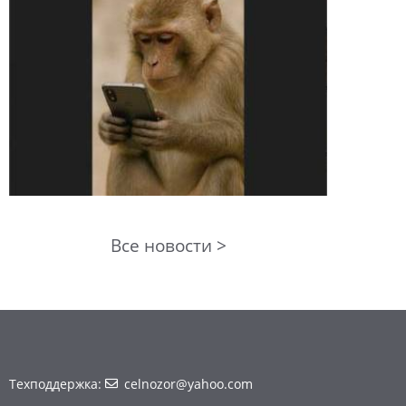
Все новости >
Техподдержка:
celnozor@yahoo.com