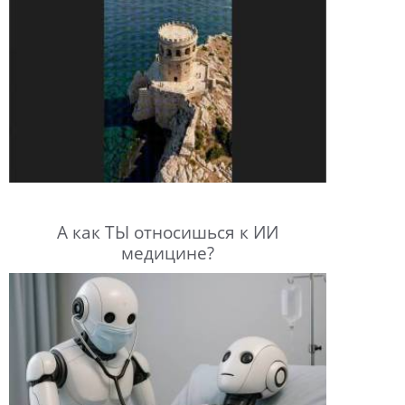
А как ТЫ относишься к ИИ
медицине?