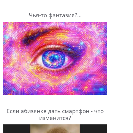
Чья-то фантазия?...
Если абизянке дать смартфон - что
изменится?