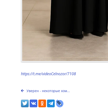
https://t.me/videoCelnozor/7108
Уверен - некоторые хом...