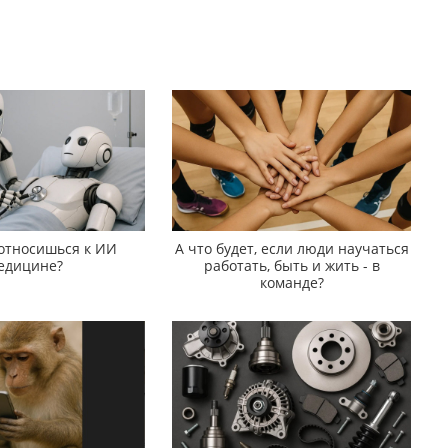
 относишься к ИИ
А что будет, если люди научаться
едицине?
работать, быть и жить - в
команде?