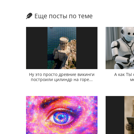
Еще посты по теме
Ну это просто древние викинги
А как ТЫ
построили цилиндр на горе...
м