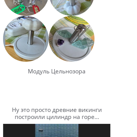
Модуль Цельнозора
Ну это просто древние викинги
построили цилиндр на горе...