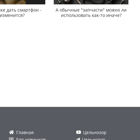
ке дать смартфон -
А обычные "запчасти" можно ли
 изменится?
использовать как-то иначе?
Главная
Цельнозор
Для новичков
Цельнозор