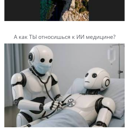
А как ТЫ относишься к ИИ медицине?