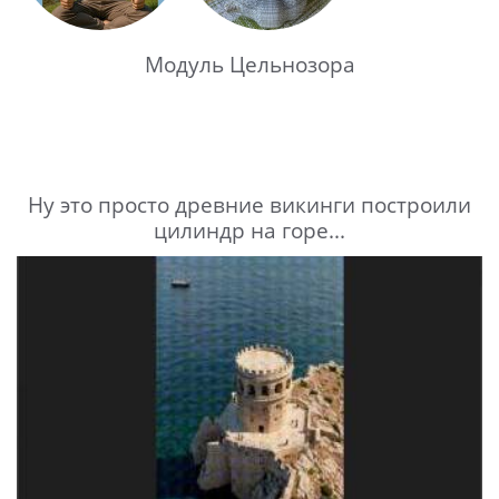
Модуль Цельнозора
Ну это просто древние викинги построили
цилиндр на горе...