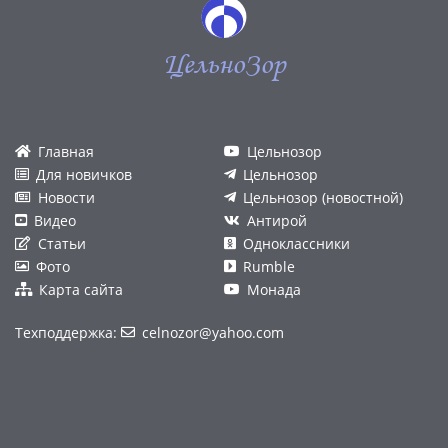
ЦельноЗор
Главная
Цельнозор
Для новичков
Цельнозор
Новости
Цельнозор (новостной)
Видео
Антирой
Статьи
Одноклассники
Фото
Rumble
Карта сайта
Монада
Техподдержка:
celnozor@yahoo.com