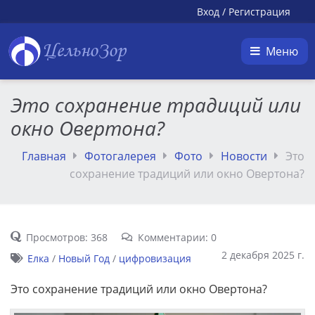
Вход
/
Регистрация
ЦельноЗор
Меню
Это сохранение традиций или
окно Овертона?
Главная
Фотогалерея
Фото
Новости
Это
сохранение традиций или окно Овертона?
Просмотров: 368
Комментарии: 0
2 декабря 2025 г.
Елка
/
Новый Год
/
цифровизация
Это сохранение традиций или окно Овертона?