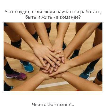
А что будет, если люди научаться работать,
быть и жить - в команде?
Чья-то фантазия?...