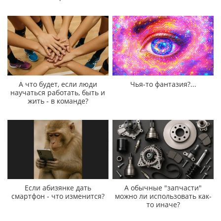
А что будет, если люди
Чья-то фантазия?...
научаться работать, быть и
жить - в команде?
Если абизянке дать
А обычные "запчасти"
смартфон - что изменится?
можно ли использовать как-
то иначе?