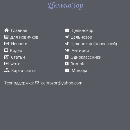
ЦельноЗор
Главная
Цельнозор
Для новичков
Цельнозор
Новости
Цельнозор (новостной)
Видео
Антирой
Статьи
Одноклассники
Фото
Rumble
Карта сайта
Монада
Техподдержка:
celnozor@yahoo.com