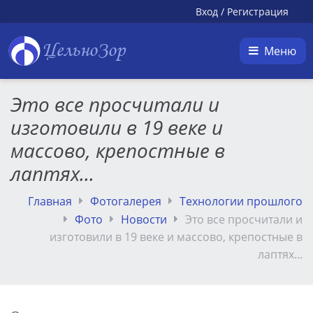
Вход
/
Регистрация
ЦельноЗор
Меню
Это все просчитали и
изготовили в 19 веке и
массово, крепостные в
лаптях...
Главная
Фотогалерея
Технологии прошлого
Фото
Новости
Это все просчитали и
изготовили в 19 веке и массово, крепостные в
лаптях...