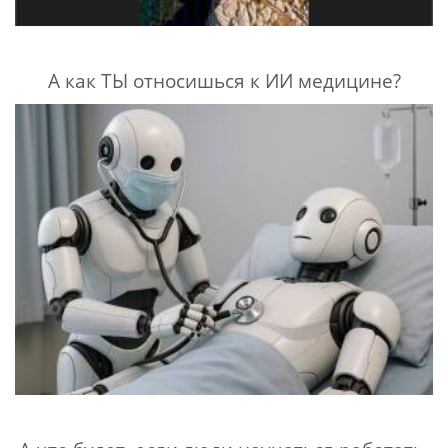
А как ТЫ относишься к ИИ медицине?