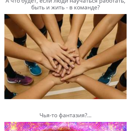
А что будет, если люди научаться работать,
быть и жить - в команде?
Чья-то фантазия?...