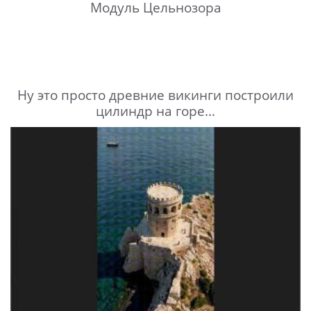
Модуль Цельнозора
Ну это просто древние викинги построили
цилиндр на горе...