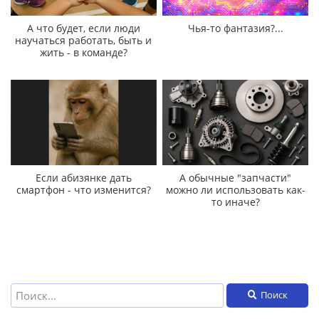
А что будет, если люди
Чья-то фантазия?...
научаться работать, быть и
жить - в команде?
Если абизянке дать
А обычные "запчасти"
смартфон - что изменится?
можно ли использовать как-
то иначе?
Поиск