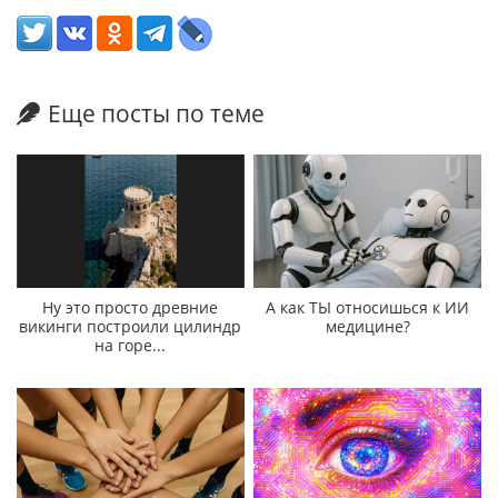
Еще посты по теме
Ну это просто древние
А как ТЫ относишься к ИИ
викинги построили цилиндр
медицине?
на горе...