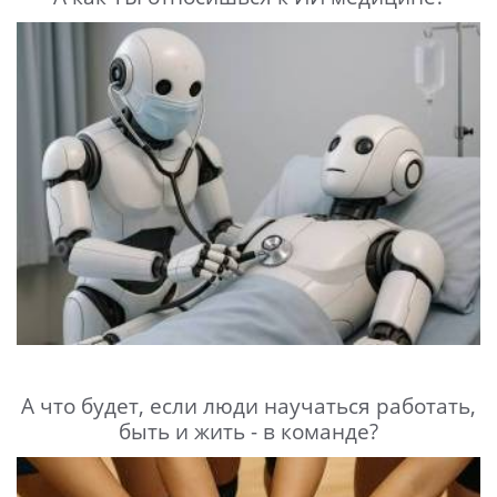
А что будет, если люди научаться работать,
быть и жить - в команде?