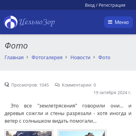
Вход
/
Регистрация
ЦельноЗор
Меню
Фото
Главная
Фотогалерея
Новости
Фото
Просмотров: 1045
Комментарии: 0
19 октября 2024 г.
Это все "землетрясения" говорили они... и
деревья сожгли и стены разрезали - хотя иногда и
ветер с солнышком видать помогали...