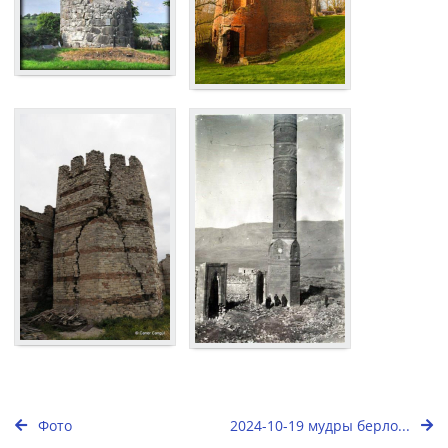
Фото
2024-10-19 мудры берло...