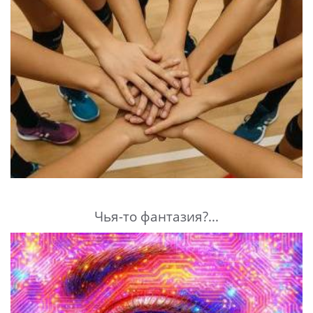
Чья-то фантазия?...