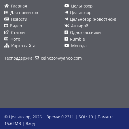
Главная
Цельнозор
Для новичков
Цельнозор
Новости
Цельнозор (новостной)
Видео
Антирой
Статьи
Одноклассники
Фото
Rumble
Карта сайта
Монада
Техподдержка:
celnozor@yahoo.com
© Цельнозор, 2026 | Время: 0.2311 | SQL: 19 | Память:
15.62MB
|
Вход