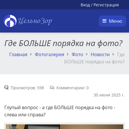
Вход
/
Регистрация
ЦельноЗор
Меню
Где БОЛЬШЕ порядка на фото?
Главная
Фотогалерея
Фото
Новости
Где
БОЛЬШЕ порядка на фото?
Просмотров: 598
Комментарии: 0
30 июня 2025 г.
Глупый вопрос - а где БОЛЬШЕ порядка на фото -
слева или справа?