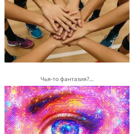
Чья-то фантазия?...