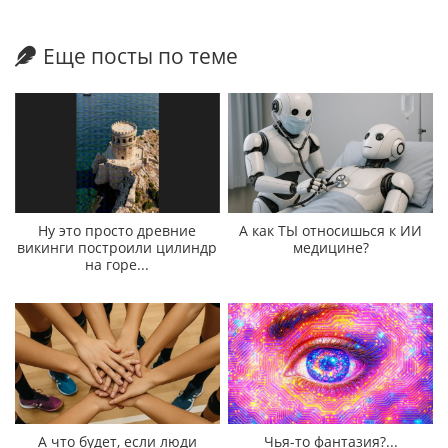
Еще посты по теме
Ну это просто древние
А как ТЫ относишься к ИИ
викинги построили цилиндр
медицине?
на горе...
А что будет, если люди
Чья-то фантазия?...