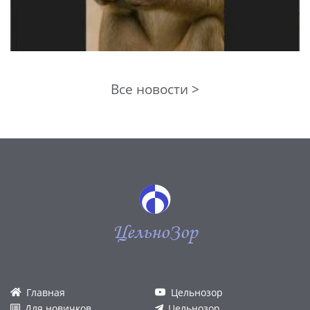
Все новости >
ЦельноЗор
Главная
Цельнозор
Для новичков
Цельнозор