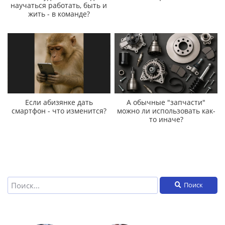
научаться работать, быть и
жить - в команде?
Если абизянке дать
А обычные "запчасти"
смартфон - что изменится?
можно ли использовать как-
то иначе?
Поиск