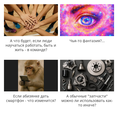
А что будет, если люди
Чья-то фантазия?...
научаться работать, быть и
жить - в команде?
Если абизянке дать
А обычные "запчасти"
смартфон - что изменится?
можно ли использовать как-
то иначе?