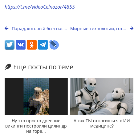
https://t.me/videoCelnozor/4855
Парад, который был нас...
Мирные технологии, гот...
Еще посты по теме
Ну это просто древние
А как ТЫ относишься к ИИ
викинги построили цилиндр
медицине?
на горе...