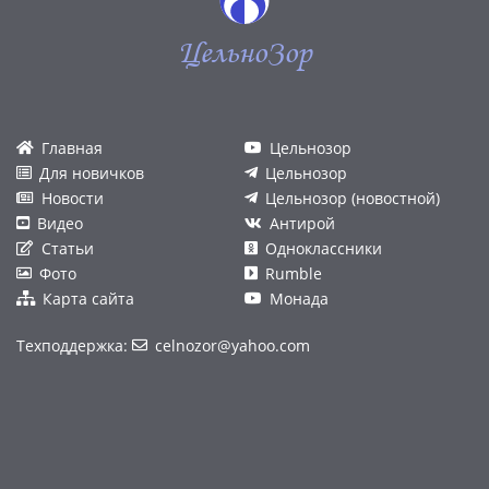
ЦельноЗор
Главная
Цельнозор
Для новичков
Цельнозор
Новости
Цельнозор (новостной)
Видео
Антирой
Статьи
Одноклассники
Фото
Rumble
Карта сайта
Монада
Техподдержка:
celnozor@yahoo.com