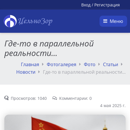
Вход
/
Регистрация
ЦельноЗор
Меню
Где-то в параллельной
реальности...
Главная
Фотогалерея
Фото
Статьи
Новости
Где-то в параллельной реальности...
Просмотров: 1040
Комментарии: 0
4 мая 2025 г.