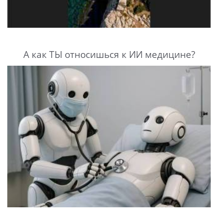
А как ТЫ относишься к ИИ медицине?