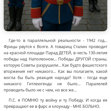
Где-то в параллельной реальности - 1942 год...
Фрицы рвутся к Волге. А товарищ Сталин проводит
на красной площади Парад ДЕТЕЙ, в честь 130-летия
победы над Наполеоном... Победы ДРУГОЙ страны,
которую Советы разрушили... Как будто фашистского
вторжения нет никакого... Как вы полагаете, какой
могла бы быть реакция народа? Хотя - тогда еще
никакого Гитлеюгенда не было... Паралелей
проводить было не с чем, но все же...
П.С. я ПОМНЮ ту войну и ту Победу. И когда ее
превращают ее в фарс и клоунаду - МНЕ БОЛЬНО.