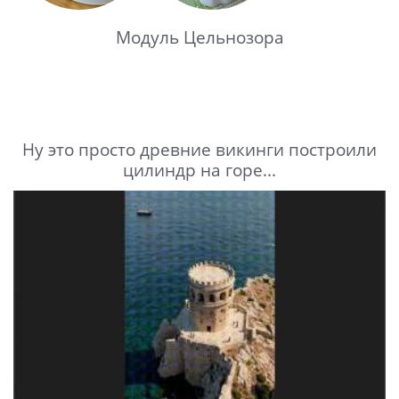
Модуль Цельнозора
Ну это просто древние викинги построили
цилиндр на горе...