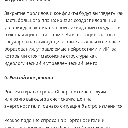
Закрытие проливов и конфликты будут выглядеть как
часть большого плана: кризис создаст идеальные
условия для окончательной ликвидации государств
в их традиционной форме. Вместо национальных
государств возникнут цифровые анклавы и сетевые
образования, управляемые нейросетями и ИИ, за
которыми стоят масонские структуры как
идеологический и управленческий центр.
6. Российские реалии
Россия в краткосрочной перспективе получит
иллюзию выгоды за счёт скачка цен на
энергоносители, однако ситуация быстро изменится:
Резкое падение спроса на энергоносители и
закрытие производств в Европе и Азии сделает