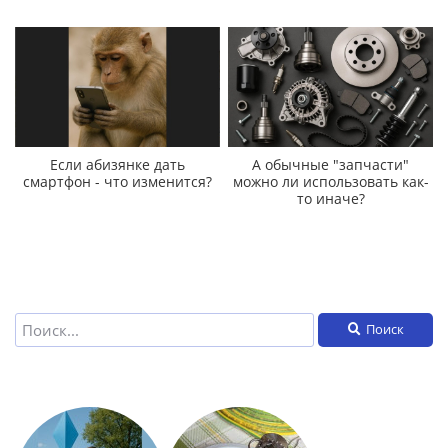
Если абизянке дать
А обычные "запчасти"
смартфон - что изменится?
можно ли использовать как-
то иначе?
Поиск