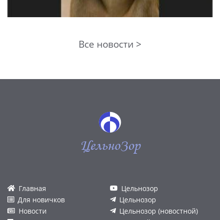
Все новости >
ЦельноЗор
Главная
Цельнозор
Для новичков
Цельнозор
Новости
Цельнозор (новостной)