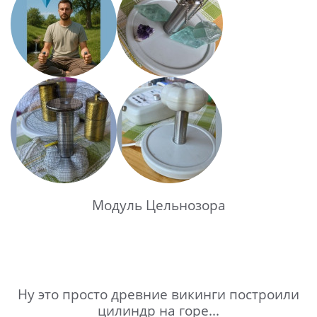
Модуль Цельнозора
Ну это просто древние викинги построили
цилиндр на горе...