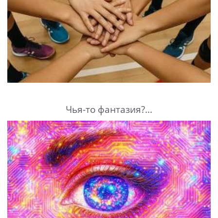
Чья-то фантазия?...