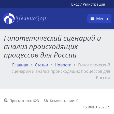
Вход
/
Регистрация
ЦельноЗор
Меню
Гипотетический сценарий и
анализ происходящих
процессов для России
Главная
Статьи
Новости
Гипотетический
сценарий и анализ происходящих процессов для
России
Просмотров: 623
Комментарии: 0
15 июня 2025 г.