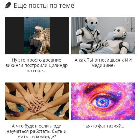
Еще посты по теме
Ну это просто древние
А как ТЫ относишься к ИИ
викинги построили цилиндр
медицине?
на горе...
А что будет, если люди
Чья-то фантазия?...
научаться работать, быть и
жить - в команде?