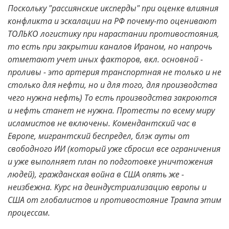
Поскольку "рассиянские иксперды" при оценке влияния
конфликта и эскалации на РФ почему-то оценивают
ТОЛЬКО логистику при нарастании противостояния,
то есть при закрытии каналов Ираном, но напрочь
отметают учет иных факторов, вкл. основной -
проливы - это артерия транспортная не только и не
столько для нефти, но и для того, для производства
чего нужна нефть) То есть производства закроются
и нефть станет не нужна. Протесты по всему миру
исламистов не включены. Комендантский час в
Европе, мигрантский беспредел, блэк ауты от
свободного ИИ (который уже сбросил все ограничения
и уже выполняет план по подготовке уничтожения
людей), гражданская война в США опять же -
неизбежна. Курс на деиндустриализацию европы и
США от глобалистов и противостояние Трампа этим
процессам.