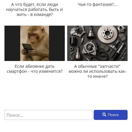
А что будет, если люди
Чья-то фантазия?...
научаться работать, быть и
жить - в команде?
Если абизянке дать
А обычные "запчасти"
смартфон - что изменится?
можно ли использовать как-
то иначе?
Поиск