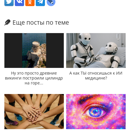
Еще посты по теме
Ну это просто древние
А как ТЫ относишься к ИИ
викинги построили цилиндр
медицине?
на горе...