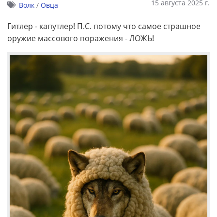
15 августа 2025 г.
Волк
/
Овца
Гитлер - капутлер! П.С. потому что самое страшное
оружие массового поражения - ЛОЖЬ!