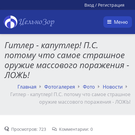
Вход
/
Регистрация
ЦельноЗор
Меню
Гитлер - капутлер! П.С.
потому что самое страшное
оружие массового поражения -
ЛОЖЬ!
Главная
Фотогалерея
Фото
Новости
Гитлер - капутлер! П.С. потому что самое страшное
оружие массового поражения - ЛОЖЬ!
Просмотров: 723
Комментарии: 0