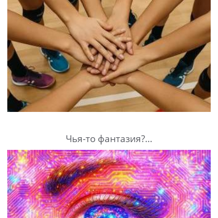
Чья-то фантазия?...