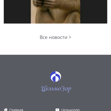
Все новости >
ЦельноЗор
Главная
Цельнозор