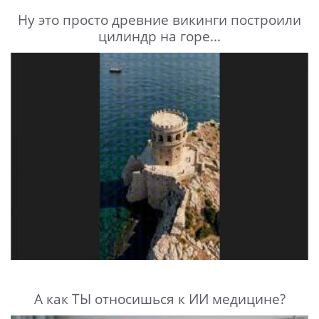
Ну это просто древние викинги построили
цилиндр на горе...
А как ТЫ относишься к ИИ медицине?