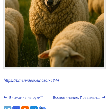
https://t.me/videoCelnozor/6844
Внимание на руки)))
Воспоминание: Правильн...