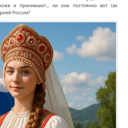
хоже и принимают... ли они постоянно вот так
орией России?