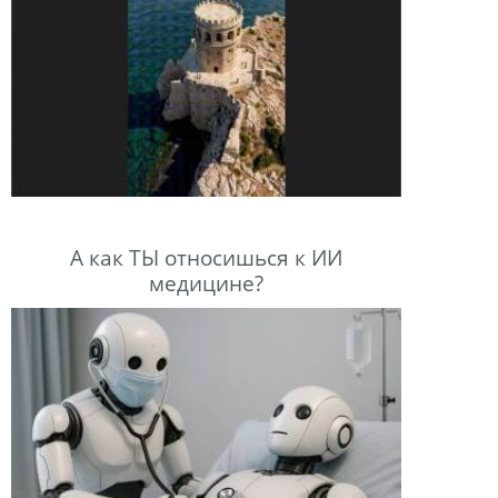
А как ТЫ относишься к ИИ
медицине?