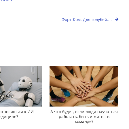
Форт Ком. Для голубей....
 относишься к ИИ
А что будет, если люди научаться
едицине?
работать, быть и жить - в
команде?