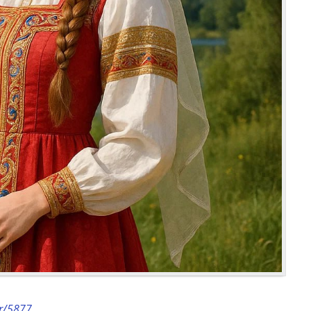
or/5877