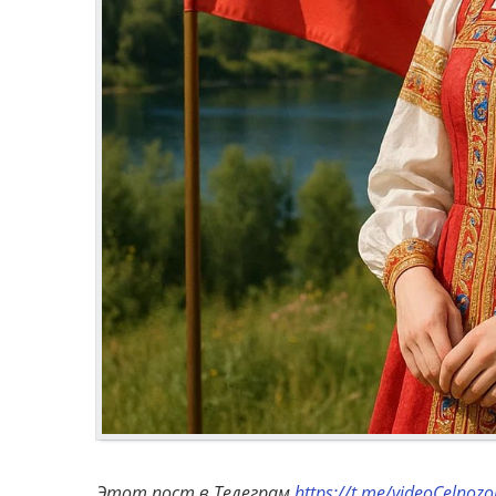
Этот пост в Телеграм
https://t.me/videoCelnoz