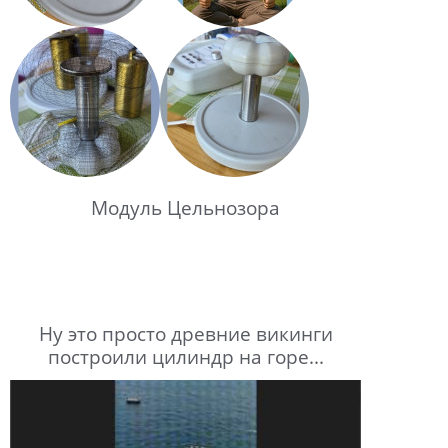
Модуль Цельнозора
Ну это просто древние викинги
построили цилиндр на горе...