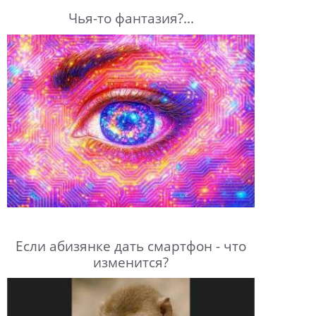
Чья-то фантазия?...
Если абизянке дать смартфон - что
изменится?