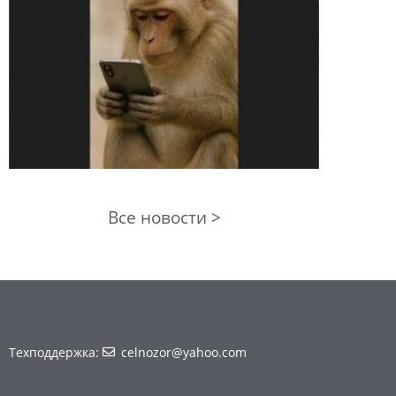
Все новости >
Техподдержка:
celnozor@yahoo.com