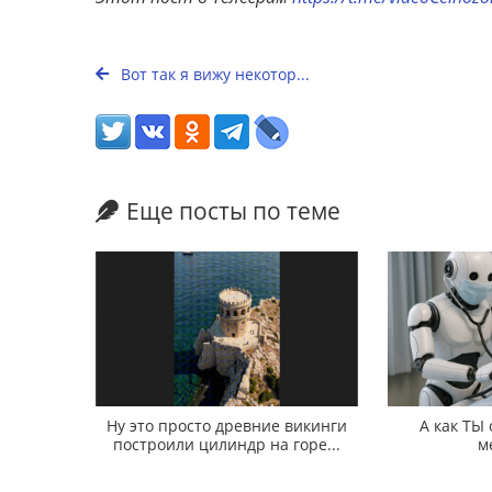
Вот так я вижу некотор...
Еще посты по теме
Ну это просто древние викинги
А как ТЫ
построили цилиндр на горе...
м