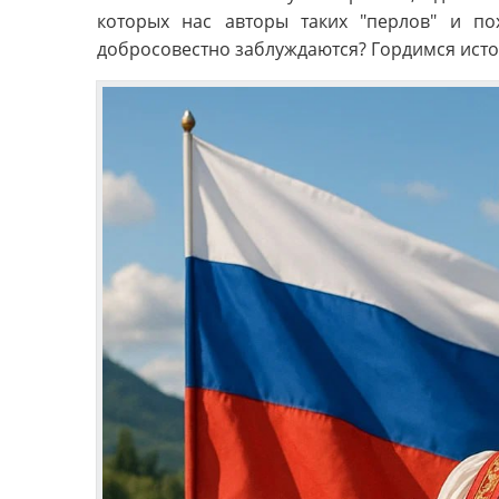
которых нас авторы таких "перлов" и по
добросовестно заблуждаются? Гордимся ист