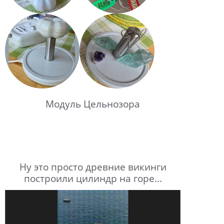
Модуль Цельнозора
Ну это просто древние викинги
построили цилиндр на горе...