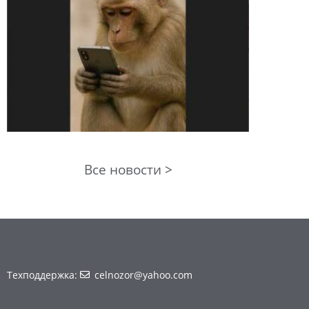
Все новости >
Техподдержка:
celnozor@yahoo.com