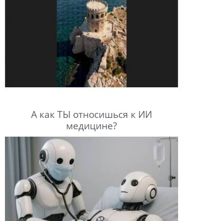
А как ТЫ относишься к ИИ
медицине?