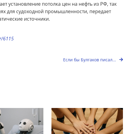
ет установление потолка цен на нефть из РФ, так
виях для судоходной промышленности, передает
атические источники.
or/6115
Если бы Булгаков писал...