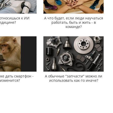
 относишься к ИИ
А что будет, если люди научаться
едицине?
работать, быть и жить - в
команде?
ке дать смартфон -
А обычные "запчасти" можно ли
 изменится?
использовать как-то иначе?