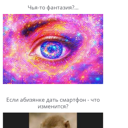
Чья-то фантазия?...
Если абизянке дать смартфон - что
изменится?