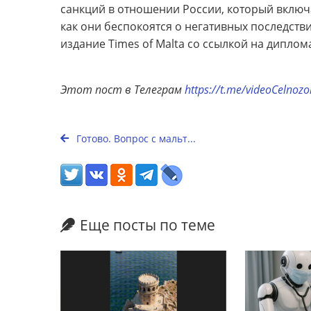
санкций в отношении России, который включа
как они беспокоятся о негативных последст
издание Times of Malta со ссылкой на диплом
Этот пост в Телеграм
https://t.me/videoCelnoz
Готово. Вопрос с мальт...
Еще посты по теме