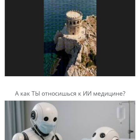
А как ТЫ относишься к ИИ медицине?