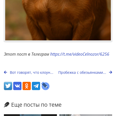
Этот пост в Телеграм
https://t.me/videoCelnozor/6256
Вот говорят, что клоун...
Пробежка с обезьянками...
Еще посты по теме