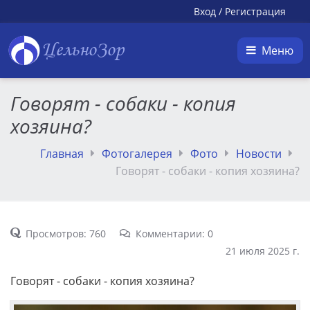
Вход
/
Регистрация
ЦельноЗор
Меню
Говорят - собаки - копия
хозяина?
Главная
Фотогалерея
Фото
Новости
Говорят - собаки - копия хозяина?
Просмотров: 760
Комментарии: 0
21 июля 2025 г.
Говорят - собаки - копия хозяина?