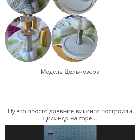
Модуль Цельнозора
Ну это просто древние викинги построили
цилиндр на горе...