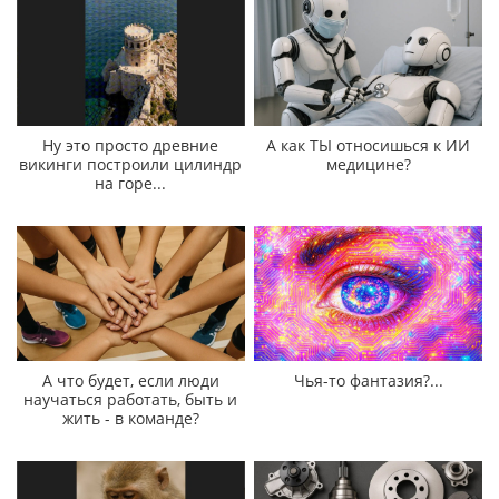
Ну это просто древние
А как ТЫ относишься к ИИ
викинги построили цилиндр
медицине?
на горе...
А что будет, если люди
Чья-то фантазия?...
научаться работать, быть и
жить - в команде?