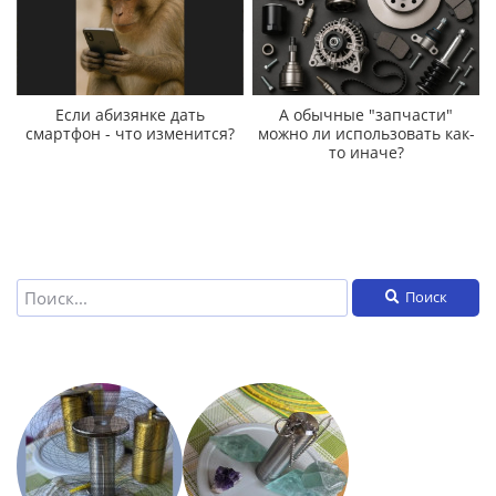
Если абизянке дать
А обычные "запчасти"
смартфон - что изменится?
можно ли использовать как-
то иначе?
Поиск