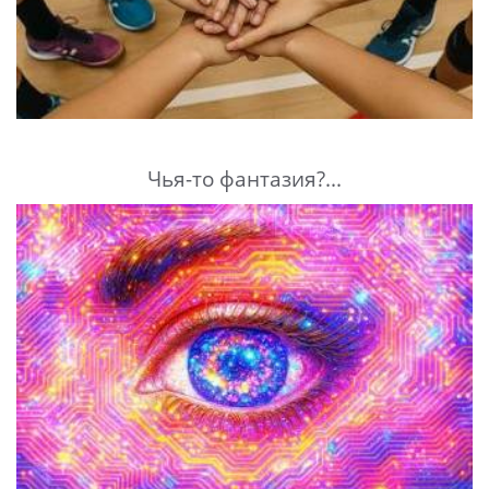
Чья-то фантазия?...