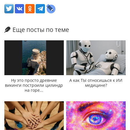
Еще посты по теме
Ну это просто древние
А как ТЫ относишься к ИИ
викинги построили цилиндр
медицине?
на горе...