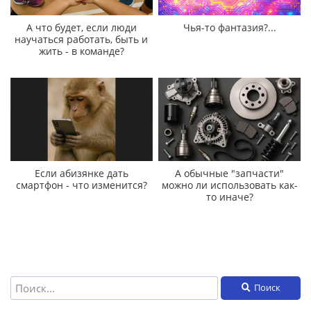
А что будет, если люди
Чья-то фантазия?...
научаться работать, быть и
жить - в команде?
Если абизянке дать
А обычные "запчасти"
смартфон - что изменится?
можно ли использовать как-
то иначе?
Поиск