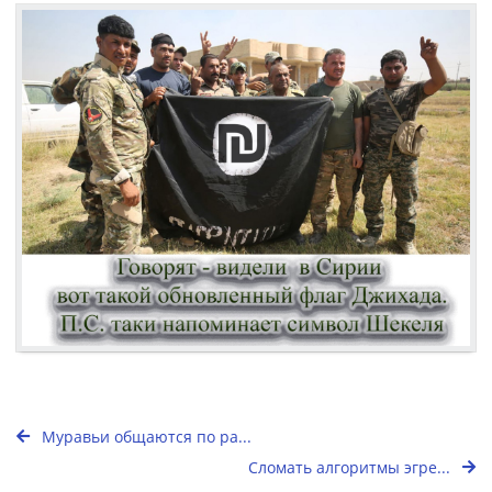
Муравьи общаются по ра...
Сломать алгоритмы эгре...