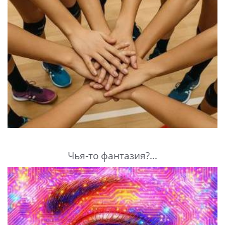
Чья-то фантазия?...