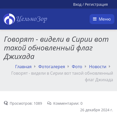
Вход
/
Регистрация
ЦельноЗор
Меню
Говорят - видели в Сирии вот
такой обновленный флаг
Джихада
Главная
Фотогалерея
Фото
Новости
Говорят - видели в Сирии вот такой обновленный
флаг Джихада
Просмотров: 1089
Комментарии: 0
26 декабря 2024 г.