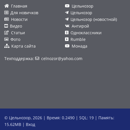
Главная
Цельнозор
Для новичков
Цельнозор
Новости
Цельнозор (новостной)
Видео
Антирой
Статьи
Одноклассники
Фото
Rumble
Карта сайта
Монада
Техподдержка:
celnozor@yahoo.com
© Цельнозор, 2026 | Время: 0.2490 | SQL: 19 | Память:
15.62MB
|
Вход