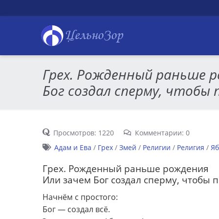
ЦельноЗор
Грех. Рожденный раньше р
Бог создал сперму, чтобы
Просмотров: 1220
Комментарии: 0
Адам и Ева
/
Грех
/
Змей
/
Религии
/
Религия
/
Яб
Грех. Рожденный раньше рождения
Или зачем Бог создал сперму, чтобы п
Начнём с простого:
Бог — создал всё.