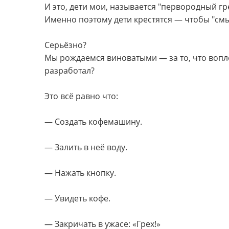
И это, дети мои, называется "первородный гре
Именно поэтому дети крестятся — чтобы "смыт
Серьёзно?
Мы рождаемся виноватыми — за то, что вопло
разработал?
Это всё равно что:
— Создать кофемашину.
— Залить в неё воду.
— Нажать кнопку.
— Увидеть кофе.
— Закричать в ужасе: «Грех!»