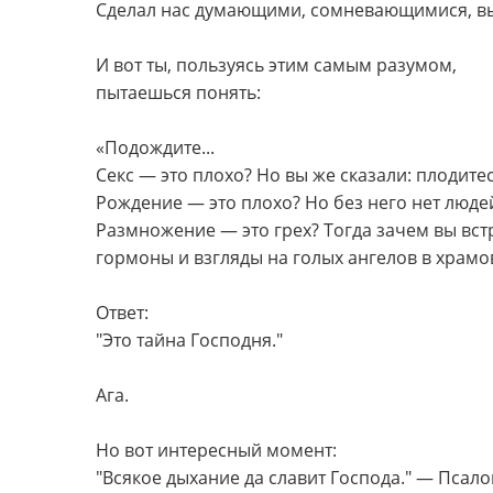
Сделал нас думающими, сомневающимися, 
И вот ты, пользуясь этим самым разумом,
пытаешься понять:
«Подождите...
Секс — это плохо? Но вы же сказали: плодитес
Рождение — это плохо? Но без него нет люде
Размножение — это грех? Тогда зачем вы встр
гормоны и взгляды на голых ангелов в храмо
Ответ:
"Это тайна Господня."
Ага.
Но вот интересный момент:
"Всякое дыхание да славит Господа." — Псало