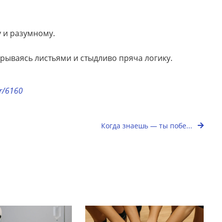
 и разумному.
крываясь листьями и стыдливо пряча логику.
or/6160
Когда знаешь — ты побе...