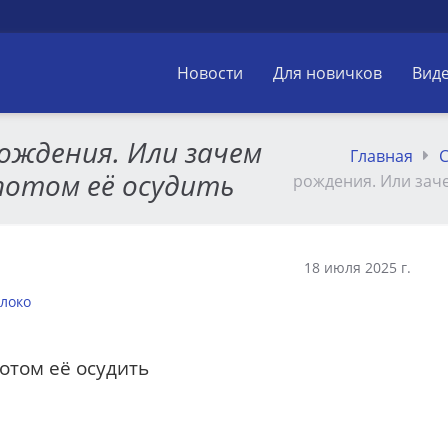
Новости
Для новичков
Вид
ождения. Или зачем
Главная
С
 потом её осудить
рождения. Или заче
18 июля 2025 г.
локо
отом её осудить