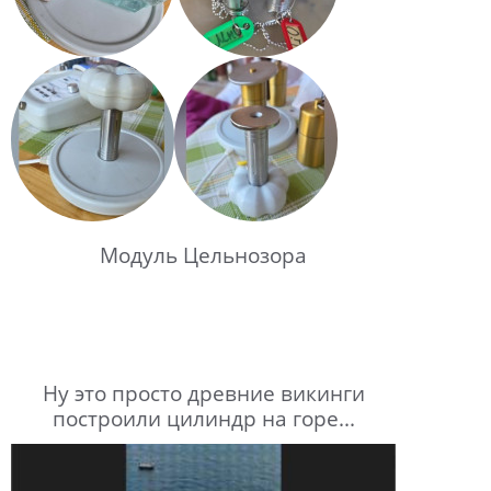
Модуль Цельнозора
Ну это просто древние викинги
построили цилиндр на горе...