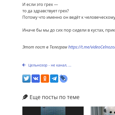
И если это грех —
то да здравствует грех?
Потому что именно он ведёт к человеческому
Иначе бы мы до сих пор сидели в кустах, при
Этот пост в Телеграм
https://t.me/videoCelnoz
Цельнозор - не канал, ...
Еще посты по теме