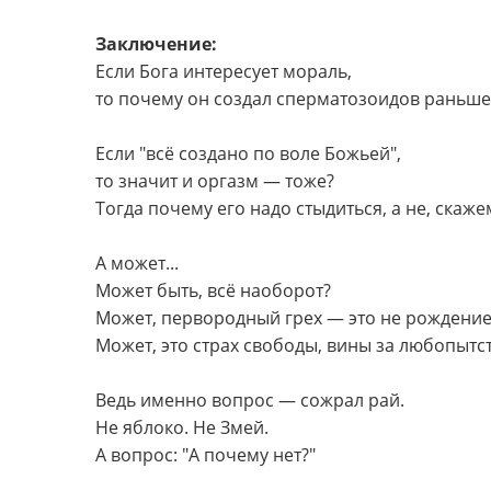
Заключение:
Если Бога интересует мораль,
то почему он создал сперматозоидов раньше
Если "всё создано по воле Божьей",
то значит и оргазм — тоже?
Тогда почему его надо стыдиться, а не, скаж
А может...
Может быть, всё наоборот?
Может, первородный грех — это не рождение,
Может, это страх свободы, вины за любопытс
Ведь именно вопрос — сожрал рай.
Не яблоко. Не Змей.
А вопрос: "А почему нет?"