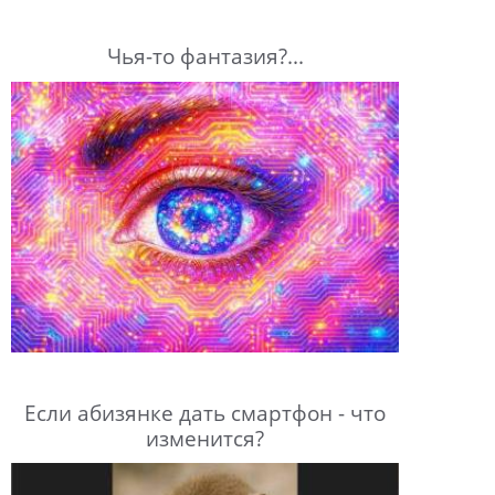
Чья-то фантазия?...
Если абизянке дать смартфон - что
изменится?