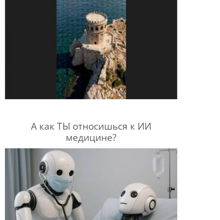
А как ТЫ относишься к ИИ
медицине?