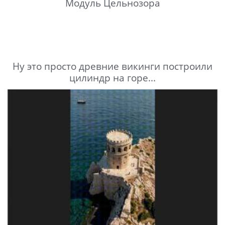
Модуль Цельнозора
Ну это просто древние викинги построили
цилиндр на горе...