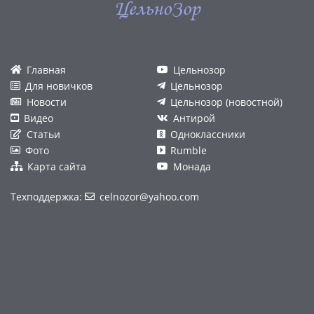
ЦельноЗор
Главная
Цельнозор
Для новичков
Цельнозор
Новости
Цельнозор (новостной)
Видео
Антирой
Статьи
Одноклассники
Фото
Rumble
Карта сайта
Монада
Техподдержка:
celnozor@yahoo.com