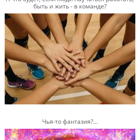
быть и жить - в команде?
Чья-то фантазия?...