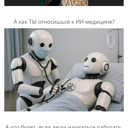
А как ТЫ относишься к ИИ медицине?
А что будет, если люди научаться работать,