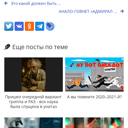
Это какой должен быть ...
АНАЛО-ГОВНЕТ «АДМИРАЛ ...
Еще посты по теме
Пришел очередной вариант
А вы помните 2020–2021-й?
гриппа и РАЗ - вся наука
была спущена в унитаз