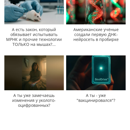
А есть закон, который
Американские учёные
обязывает испытывать
создали первую ДНК-
МРНК и прочие технологии
нейросеть в пробирке
ТОЛЬКО на мышах?...
А ты уже замечаешь
А ты - уже
изменения у уколото-
"вакцинировался"?
оцифрованных?