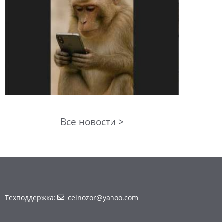
Все новости >
Техподдержка:
celnozor@yahoo.com