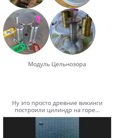
Модуль Цельнозора
Ну это просто древние викинги
построили цилиндр на горе...