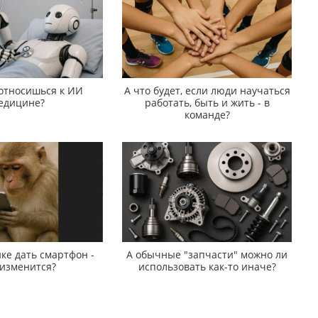
 относишься к ИИ
А что будет, если люди научаться
едицине?
работать, быть и жить - в
команде?
ке дать смартфон -
А обычные "запчасти" можно ли
 изменится?
использовать как-то иначе?