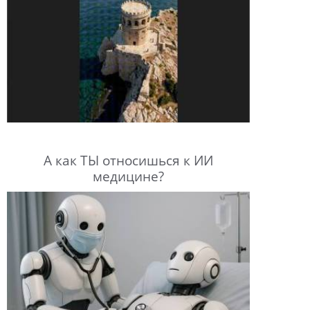
А как ТЫ относишься к ИИ
медицине?