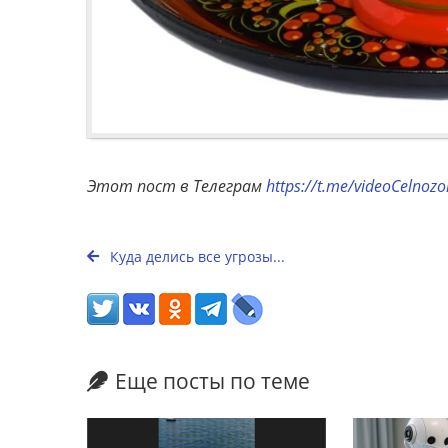
Этот пост в Телеграм
https://t.me/videoCelnoz
Куда делись все угрозы...
Еще посты по теме