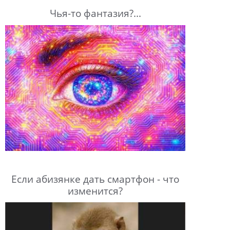
Чья-то фантазия?...
Если абизянке дать смартфон - что
изменится?