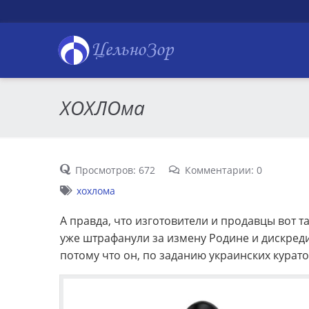
ЦельноЗор
ХОХЛОма
Просмотров: 672
Комментарии: 0
хохлома
А правда, что изготовители и продавцы вот та
уже штрафанули за измену Родине и дискреди
потому что он, по заданию украинских кура