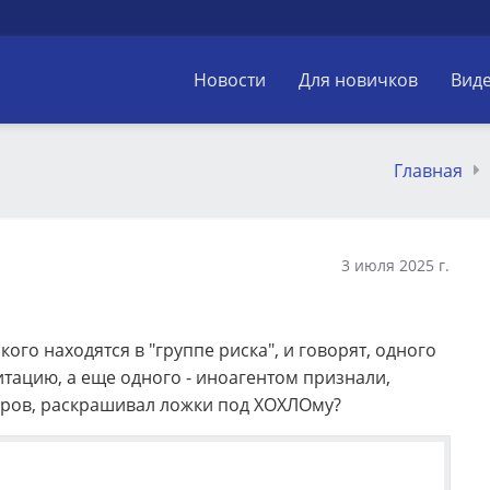
Новости
Для новичков
Вид
Главная
3 июля 2025 г.
кого находятся в "группе риска", и говорят, одного
тацию, а еще одного - иноагентом признали,
торов, раскрашивал ложки под ХОХЛОму?