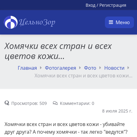
Вход
/
Регистрация
ЦельноЗор
Меню
Хомячки всех стран и всех
цветов кожи...
Главная
Фотогалерея
Фото
Новости
Хомячки всех стран и всех цветов кожи...
Просмотров: 509
Комментарии: 0
8 июля 2025 г.
Хомячки всех стран и всех цветов кожи - убивайте
друг друга? А почему хомячки - так легко "ведутся"?