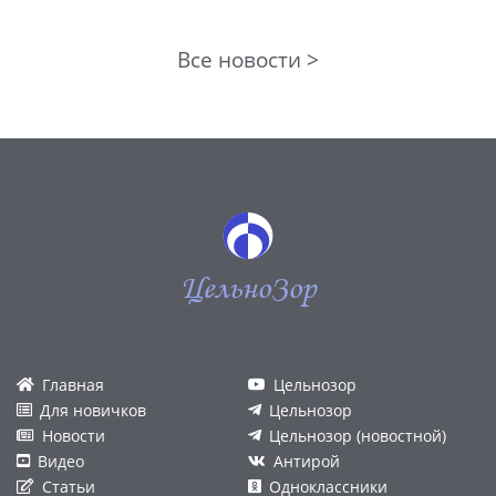
Все новости >
ЦельноЗор
Главная
Цельнозор
Для новичков
Цельнозор
Новости
Цельнозор (новостной)
Видео
Антирой
Статьи
Одноклассники