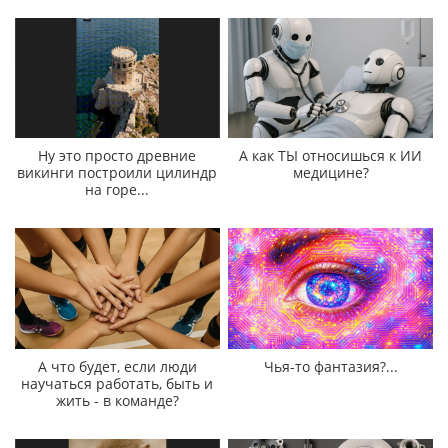
Ну это просто древние
А как ТЫ относишься к ИИ
викинги построили цилиндр
медицине?
на горе...
А что будет, если люди
Чья-то фантазия?...
научаться работать, быть и
жить - в команде?