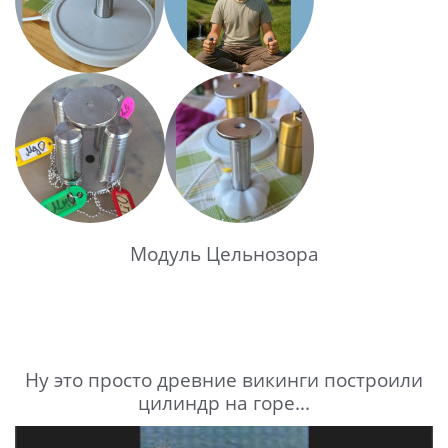
Модуль Цельнозора
Ну это просто древние викинги построили
цилиндр на горе...