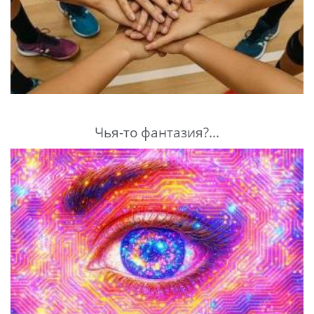
Чья-то фантазия?...