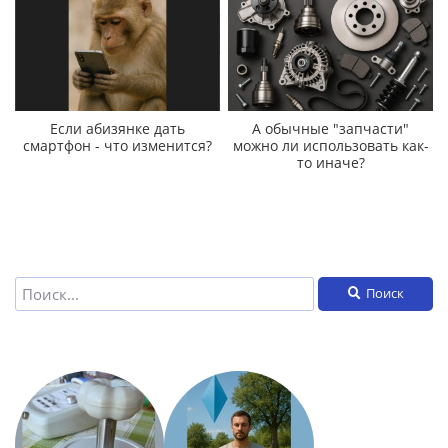
Если абизянке дать
А обычные "запчасти"
смартфон - что изменится?
можно ли использовать как-
то иначе?
Поиск