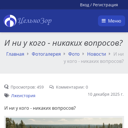
Вход
/
Регистрация
ЦельноЗор
Меню
И ни у кого - никаких вопросов?
Главная
Фотогалерея
Фото
Новости
И ни
у кого - никаких вопросов?
Просмотров: 459
Комментарии: 0
10 декабря 2025 г.
Лжеистория
И ни у кого - никаких вопросов?