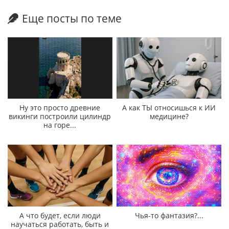
Еще посты по теме
Ну это просто древние
А как ТЫ относишься к ИИ
викинги построили цилиндр
медицине?
на горе...
А что будет, если люди
Чья-то фантазия?...
научаться работать, быть и