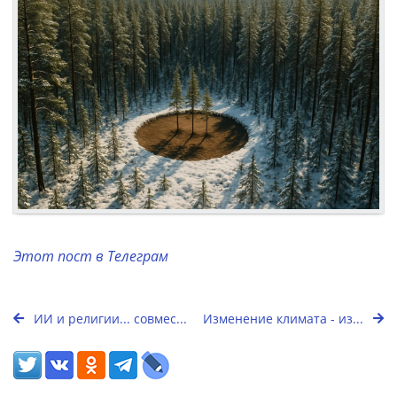
Этот пост в Телеграм
ИИ и религии... совмес...
Изменение климата - из...