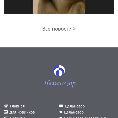
Все новости >
ЦельноЗор
Главная
Цельнозор
Для новичков
Цельнозор