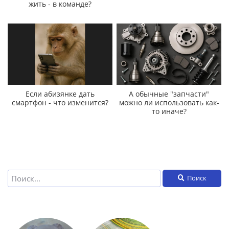
жить - в команде?
Если абизянке дать
А обычные "запчасти"
смартфон - что изменится?
можно ли использовать как-
то иначе?
Поиск