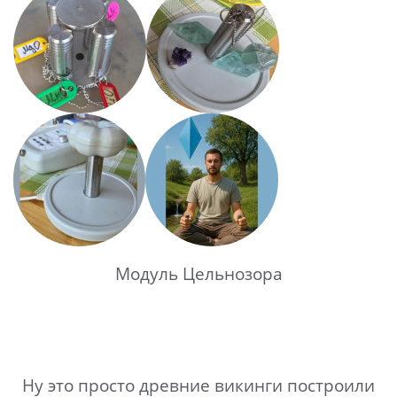
Модуль Цельнозора
Ну это просто древние викинги построили