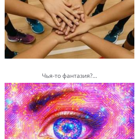
Чья-то фантазия?...