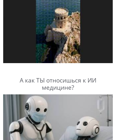
А как ТЫ относишься к ИИ
медицине?