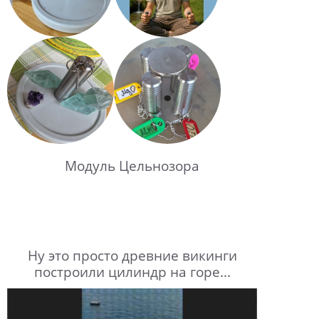
Модуль Цельнозора
Ну это просто древние викинги
построили цилиндр на горе...