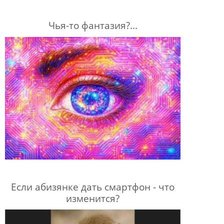
Чья-то фантазия?...
Если абизянке дать смартфон - что
изменится?