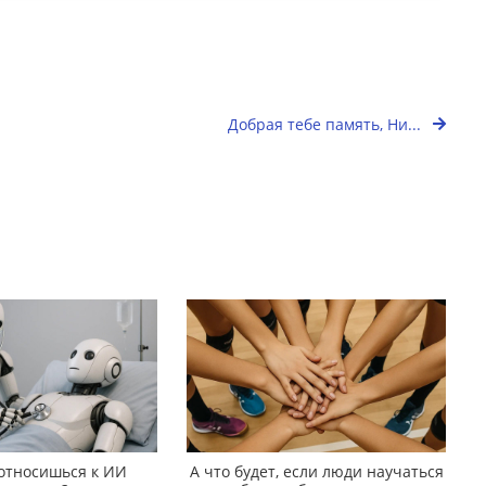
Добрая тебе память, Ни...
 относишься к ИИ
А что будет, если люди научаться