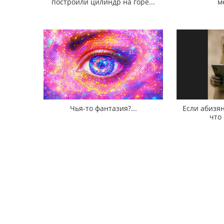
построили цилиндр на горе...
м
Чья-то фантазия?...
Если абизян
что