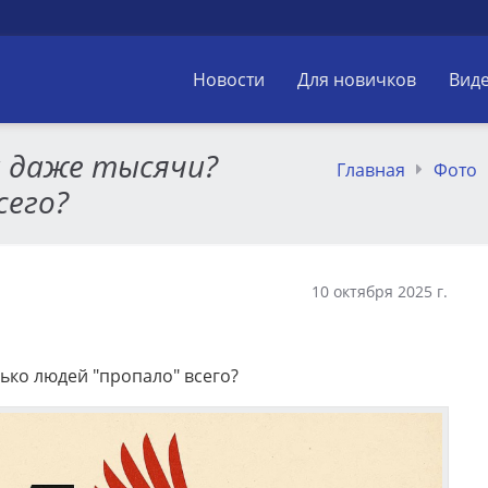
Новости
Для новичков
Вид
и даже тысячи?
Главная
Фото
сего?
10 октября 2025 г.
лько людей "пропало" всего?