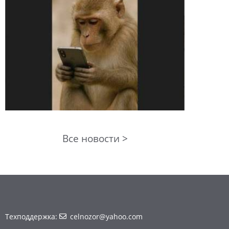
Все новости >
Техподдержка:
celnozor@yahoo.com