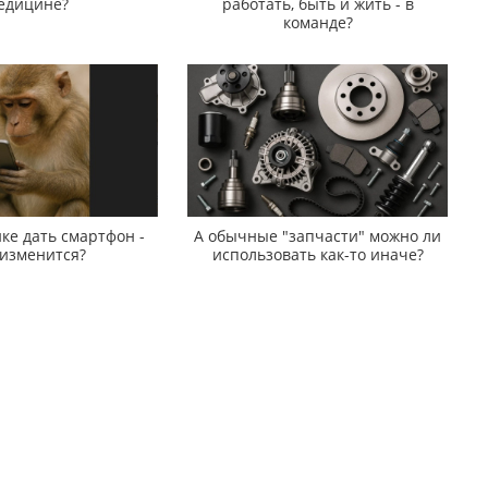
едицине?
работать, быть и жить - в
команде?
ке дать смартфон -
А обычные "запчасти" можно ли
 изменится?
использовать как-то иначе?