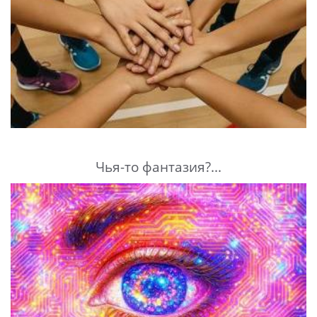
Чья-то фантазия?...