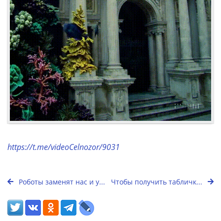
https://t.me/videoCelnozor/9031
Роботы заменят нас и у...
Чтобы получить табличк...