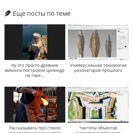
Еще посты по теме
Ну это просто древние
Универсальная технология
викинги построили цилиндр
резонаторов прошлого
на горе...
Рассказывать про стекло
Частоты объектов
разноцветное с раскопок
энергетики прошлого