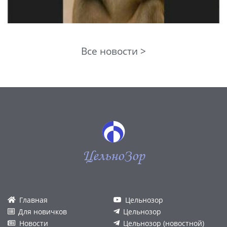
Все новости >
ЦельноЗор
Главная
Цельнозор
Для новичков
Цельнозор
Новости
Цельнозор (новостной)