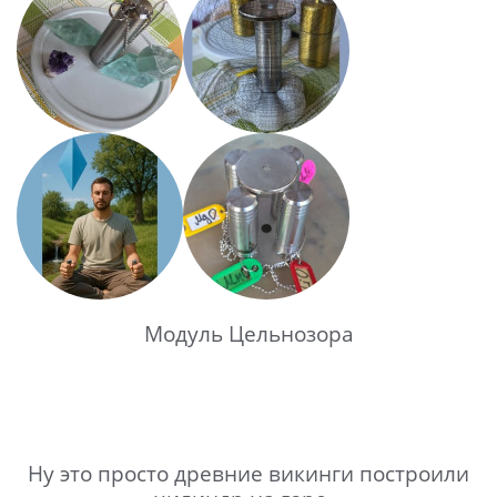
Модуль Цельнозора
Ну это просто древние викинги построили