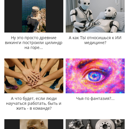
Ну это просто древние
А как ТЫ относишься к ИИ
викинги построили цилиндр
медицине?
на горе...
А что будет, если люди
Чья-то фантазия?...
научаться работать, быть и
жить - в команде?