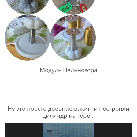
Модуль Цельнозора
Ну это просто древние викинги построили
цилиндр на горе...