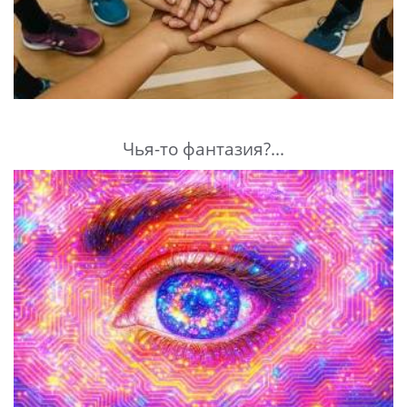
Чья-то фантазия?...