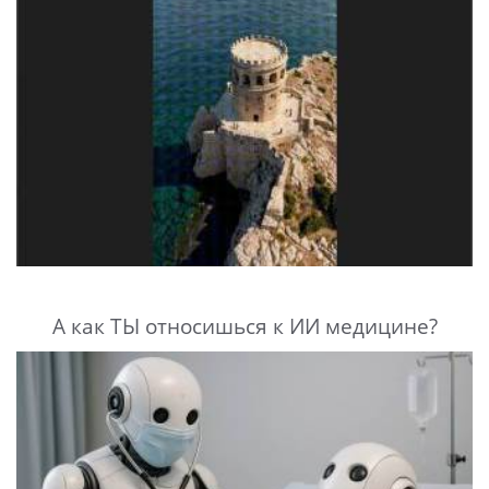
А как ТЫ относишься к ИИ медицине?