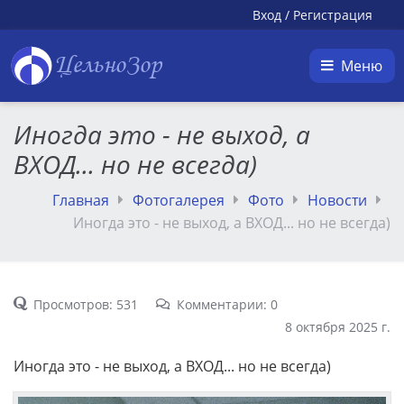
Вход
/
Регистрация
ЦельноЗор
Меню
Иногда это - не выход, а
ВХОД... но не всегда)
Главная
Фотогалерея
Фото
Новости
Иногда это - не выход, а ВХОД... но не всегда)
Просмотров: 531
Комментарии: 0
8 октября 2025 г.
Иногда это - не выход, а ВХОД... но не всегда)