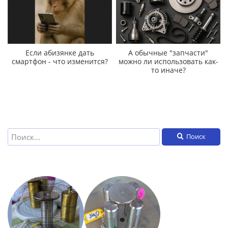
Если абизянке дать
А обычные "запчасти"
смартфон - что изменится?
можно ли использовать как-
то иначе?
Поиск