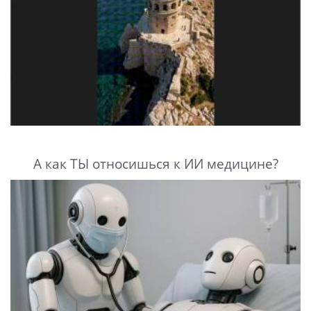
А как ТЫ относишься к ИИ медицине?