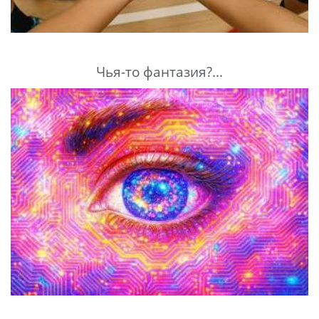
Чья-то фантазия?...