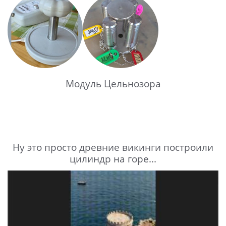
Модуль Цельнозора
Ну это просто древние викинги построили
цилиндр на горе...