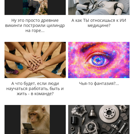
Ну это просто древние
А как ТЫ относишься к ИИ
викинги построили цилиндр
медицине?
на горе...
А что будет, если люди
Чья-то фантазия?...
научаться работать, быть и
жить - в команде?