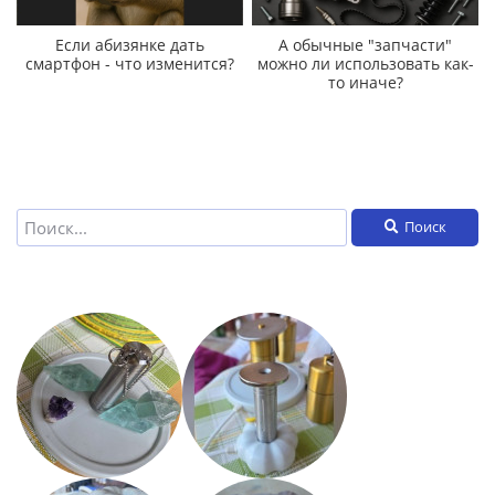
Если абизянке дать
А обычные "запчасти"
смартфон - что изменится?
можно ли использовать как-
то иначе?
Поиск