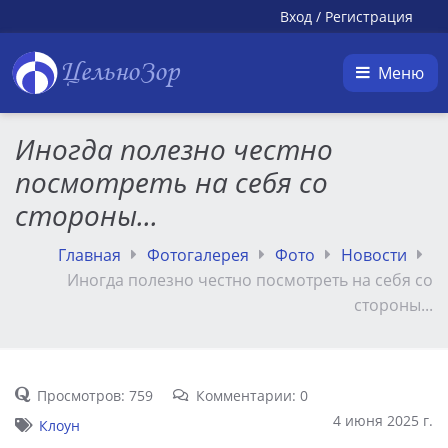
Вход
/
Регистрация
ЦельноЗор
Меню
Иногда полезно честно
посмотреть на себя со
стороны...
Главная
Фотогалерея
Фото
Новости
Иногда полезно честно посмотреть на себя со
стороны...
Просмотров: 759
Комментарии: 0
4 июня 2025 г.
Клоун