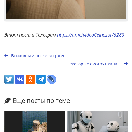
Этот пост в Телеграм
https://t.me/videoCelnozor/5283
Выжившим после вторжен...
Некоторые смотрят кана...
Еще посты по теме