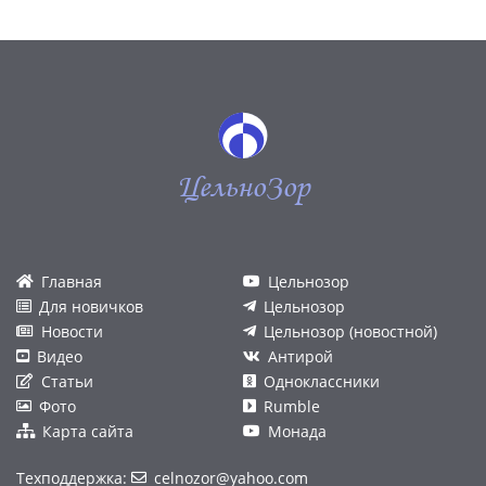
ЦельноЗор
Главная
Цельнозор
Для новичков
Цельнозор
Новости
Цельнозор (новостной)
Видео
Антирой
Статьи
Одноклассники
Фото
Rumble
Карта сайта
Монада
Техподдержка:
celnozor@yahoo.com