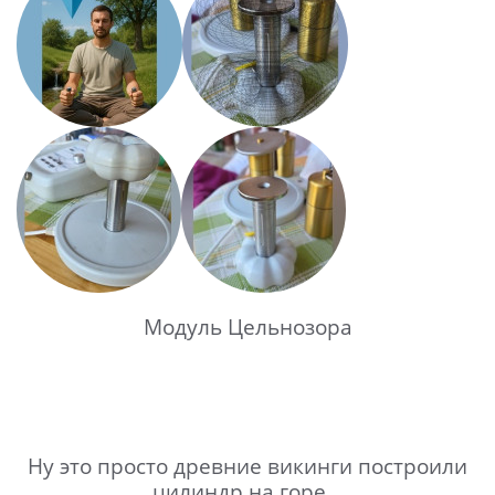
Модуль Цельнозора
Ну это просто древние викинги построили
цилиндр на горе...