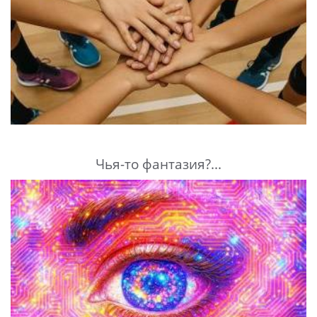
Чья-то фантазия?...