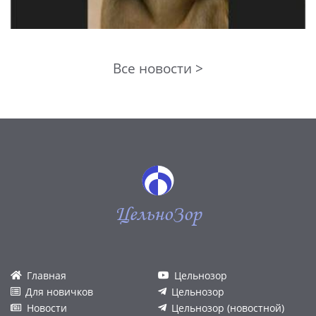
Все новости >
ЦельноЗор
Главная
Цельнозор
Для новичков
Цельнозор
Новости
Цельнозор (новостной)