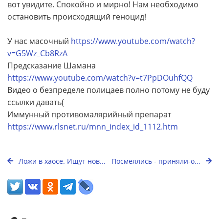
вот увидите. Спокойно и мирно! Нам необходимо
остановить происходящий геноцид!
У нас масочный
https://www.youtube.com/watch?
v=G5Wz_Cb8RzA
Предсказание Шамана
https://www.youtube.com/watch?v=t7PpDOuhfQQ
Видео о безпределе полицаев полно потому не буду
ссылки давать(
Иммунный противомалярийный препарат
https://www.rlsnet.ru/mnn_index_id_1112.htm
Ложи в хаосе. Ищут нов...
Посмеялись - приняли-о...