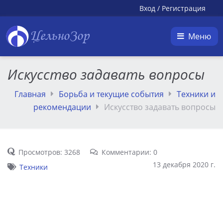
Вход
/
Регистрация
ЦельноЗор
Меню
Искусство задавать вопросы
Главная
Борьба и текущие события
Техники и
рекомендации
Искусство задавать вопросы
Просмотров: 3268
Комментарии: 0
13 декабря 2020 г.
Техники