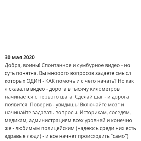
30 мая 2020
Добра, воины! Спонтанное и сумбурное видео - но
суть понятна. Вы мнооого вопросов задаете смысл
которых ОДИН - КАК помочь и с чего начать? Но как
я сказал в видео - дорога в тысячу километров
начинается с первого шага. Сделай шаг - и дорога
появится. Поверив - увидишь! Включайте мозг и
начинайте задавать вопросы. Историкам, соседям,
медикам, администрациям всех уровней и конечно
же - любимым полицейским (надеюсь среди них есть
здравые люди) - и все начнет происходить "само")