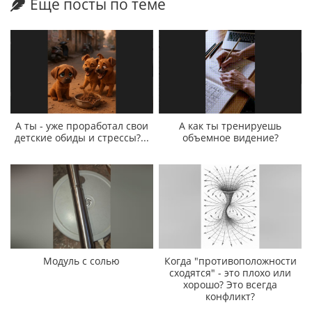
Еще посты по теме
А ты - уже проработал свои
А как ты тренируешь
детские обиды и стрессы?...
объемное видение?
Модуль с солью
Когда "противоположности
сходятся" - это плохо или
хорошо? Это всегда
конфликт?