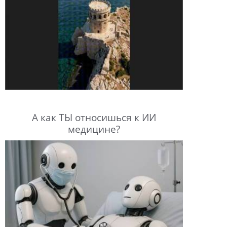
А как ТЫ относишься к ИИ
медицине?