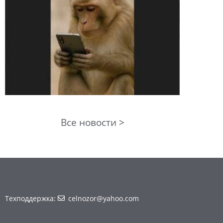
Все новости >
Техподдержка:
celnozor@yahoo.com