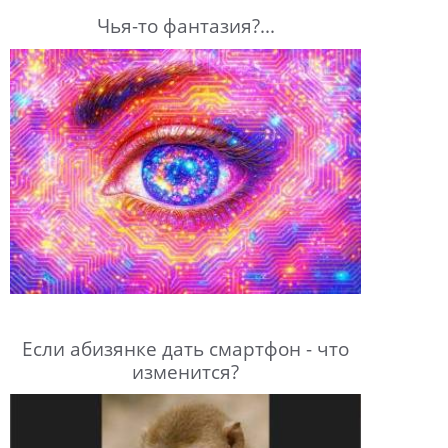
Чья-то фантазия?...
Если абизянке дать смартфон - что
изменится?