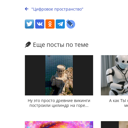
"Цифровое пространство"
Еще посты по теме
Ну это просто древние викинги
А как ТЫ
построили цилиндр на горе...
м