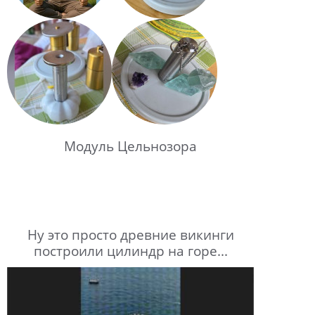
Модуль Цельнозора
Ну это просто древние викинги
построили цилиндр на горе...