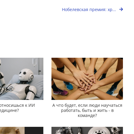
Нобелевская премия: хр...
 относишься к ИИ
А что будет, если люди научаться
едицине?
работать, быть и жить - в
команде?