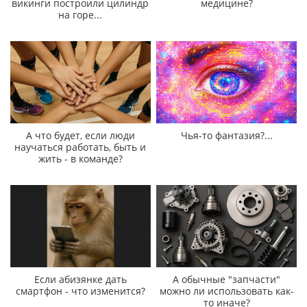
викинги построили цилиндр
медицине?
на горе...
А что будет, если люди
Чья-то фантазия?...
научаться работать, быть и
жить - в команде?
Если абизянке дать
А обычные "запчасти"
смартфон - что изменится?
можно ли использовать как-
то иначе?