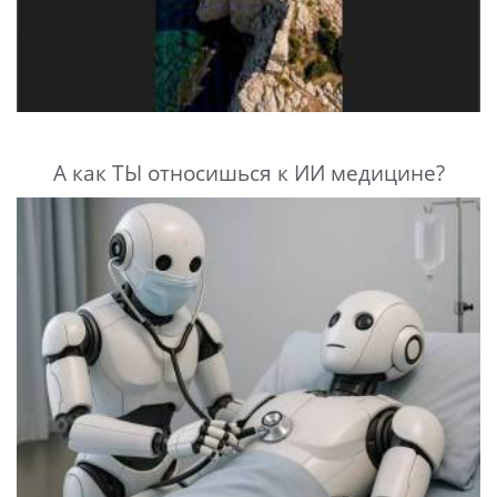
А как ТЫ относишься к ИИ медицине?