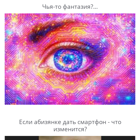
Чья-то фантазия?...
Если абизянке дать смартфон - что
изменится?