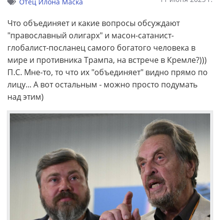
Отец Илона Маска
Что объединяет и какие вопросы обсуждают
"православный олигарх" и масон-сатанист-
глобалист-посланец самого богатого человека в
мире и противника Трампа, на встрече в Кремле?)))
П.С. Мне-то, то что их "объединяет" видно прямо по
лицу... А вот остальным - можно просто подумать
над этим)