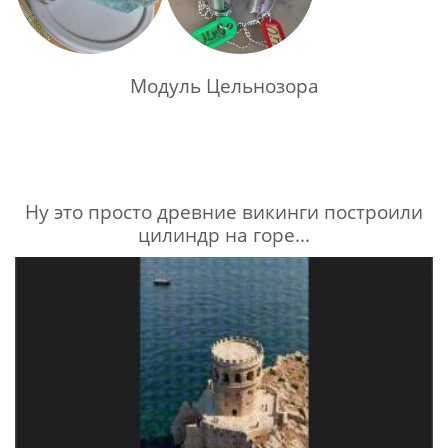
Модуль Цельнозора
Ну это просто древние викинги построили
цилиндр на горе...