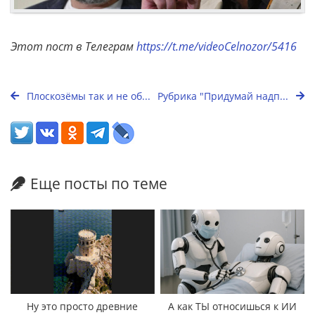
Этот пост в Телеграм
https://t.me/videoCelnozor/5416
Плоскозёмы так и не об...
Рубрика "Придумай надп...
Еще посты по теме
Ну это просто древние
А как ТЫ относишься к ИИ