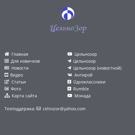
ЦельноЗор
Главная
Цельнозор
Для новичков
Цельнозор
Новости
Цельнозор (новостной)
Видео
Антирой
Статьи
Одноклассники
Фото
Rumble
Карта сайта
Монада
Техподдержка:
celnozor@yahoo.com