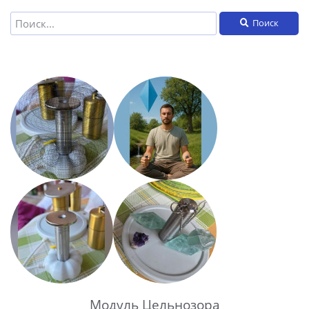
Поиск
Модуль Цельнозора