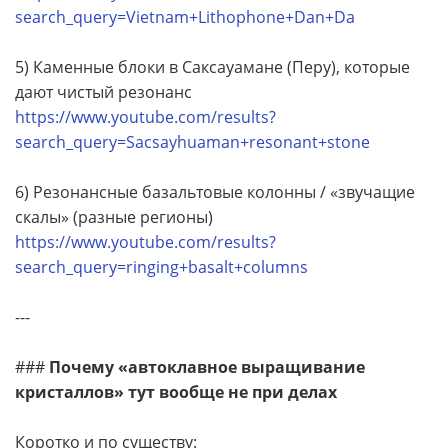
search_query=Vietnam+Lithophone+Dan+Da
5) Каменные блоки в Саксауамане (Перу), которые
дают чистый резонанс
https://www.youtube.com/results?
search_query=Sacsayhuaman+resonant+stone
6) Резонансные базальтовые колонны / «звучащие
скалы» (разные регионы)
https://www.youtube.com/results?
search_query=ringing+basalt+columns
---
###
Почему «автоклавное выращивание
кристаллов» тут вообще не при делах
Коротко и по существу: