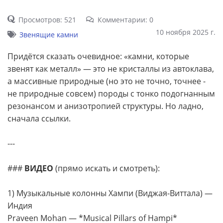
Просмотров: 521
Комментарии: 0
10 ноября 2025 г.
Звенящие камни
Придётся сказать очевидное: «камни, которые
звенят как металл» — это не кристаллы из автоклава,
а массивные природные (но это не точно, точнее -
не природные совсем) породы с тонко подогнанным
резонансом и анизотропией структуры. Но ладно,
сначала ссылки.
---
###
ВИДЕО
(прямо искать и смотреть):
1) Музыкальные колонны Хампи (Виджая-Виттала) —
Индия
Praveen Mohan — *Musical Pillars of Hampi*