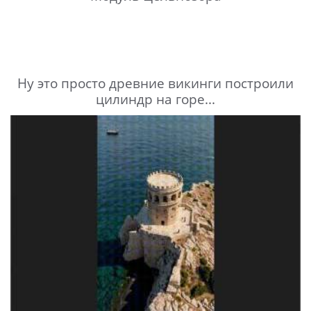
Ну это просто древние викинги построили
цилиндр на горе...