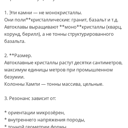
1. Эти камни — не монокристаллы.
Они поли**кристаллические: гранит, базальт и т.д.
Автоклавы выращивают **моно**кристаллы (кварц,
корунд, берилл), а не тонны структурированного
базальта.
2. **Размер.
Автоклавные кристаллы растут десятки сантиметров,
максимум единицы метров при промышленном
безумии.
Колонны Хампи — тонны массива, цельные.
3. Резонанс зависит от:
* ориентации микрозёрен,
* внутреннего напряжения породы,
* точной геометрии формы,