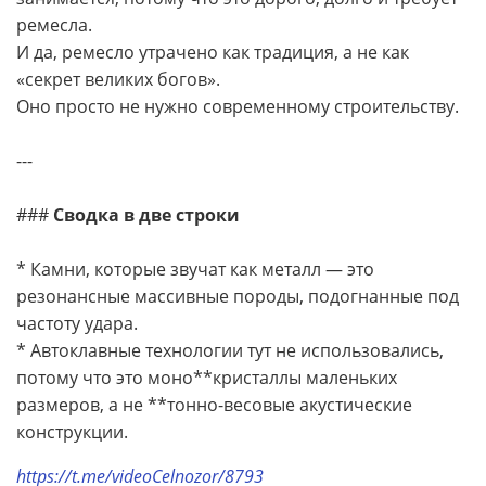
ремесла.
И да, ремесло утрачено как традиция, а не как
«секрет великих богов».
Оно просто не нужно современному строительству.
---
###
Сводка в две строки
* Камни, которые звучат как металл — это
резонансные массивные породы, подогнанные под
частоту удара.
* Автоклавные технологии тут не использовались,
потому что это моно**кристаллы маленьких
размеров, а не **тонно-весовые акустические
конструкции.
https://t.me/videoCelnozor/8793