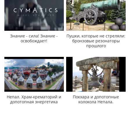
Знание - сила! Знание -
Пушки, которые не стреляли:
освобождает!
бронзовые резонаторы
прошлого
Непал. Храм-крематорий и
Покхара и допотопные
допотопная энергетика
колокола Непала.