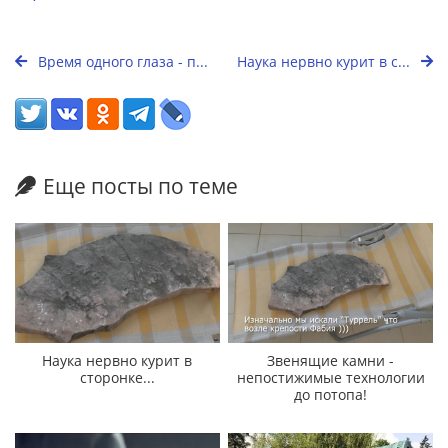
Время одного глаза - п...
Наука нервно курит в с...
Еще посты по теме
Наука нервно курит в
Звенящие камни -
сторонке...
непостижимые технологии
до потопа!