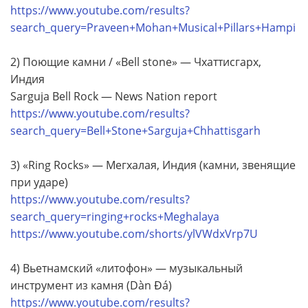
https://www.youtube.com/results?
search_query=Praveen+Mohan+Musical+Pillars+Hampi
2) Поющие камни / «Bell stone» — Чхаттисгарх,
Индия
Sarguja Bell Rock — News Nation report
https://www.youtube.com/results?
search_query=Bell+Stone+Sarguja+Chhattisgarh
3) «Ring Rocks» — Мегхалая, Индия (камни, звенящие
при ударе)
https://www.youtube.com/results?
search_query=ringing+rocks+Meghalaya
https://www.youtube.com/shorts/ylVWdxVrp7U
4) Вьетнамский «литофон» — музыкальный
инструмент из камня (Dàn Đá)
https://www.youtube.com/results?