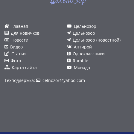
ЦельноЗор
Главная
Цельнозор
Для новичков
Цельнозор
Новости
Цельнозор (новостной)
Видео
Антирой
Статьи
Одноклассники
Фото
Rumble
Карта сайта
Монада
Техподдержка:
celnozor@yahoo.com