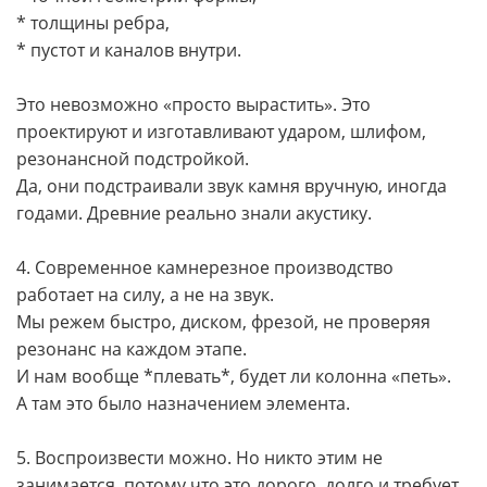
* толщины ребра,
* пустот и каналов внутри.
Это невозможно «просто вырастить». Это
проектируют и изготавливают ударом, шлифом,
резонансной подстройкой.
Да, они подстраивали звук камня вручную, иногда
годами. Древние реально знали акустику.
4. Современное камнерезное производство
работает на силу, а не на звук.
Мы режем быстро, диском, фрезой, не проверяя
резонанс на каждом этапе.
И нам вообще *плевать*, будет ли колонна «петь».
А там это было назначением элемента.
5. Воспроизвести можно. Но никто этим не
занимается, потому что это дорого, долго и требует