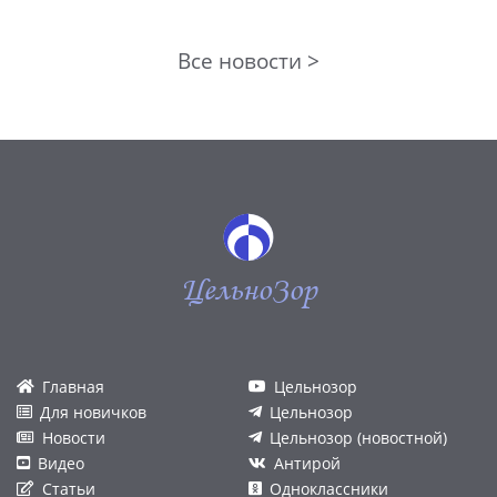
Все новости >
ЦельноЗор
Главная
Цельнозор
Для новичков
Цельнозор
Новости
Цельнозор (новостной)
Видео
Антирой
Статьи
Одноклассники