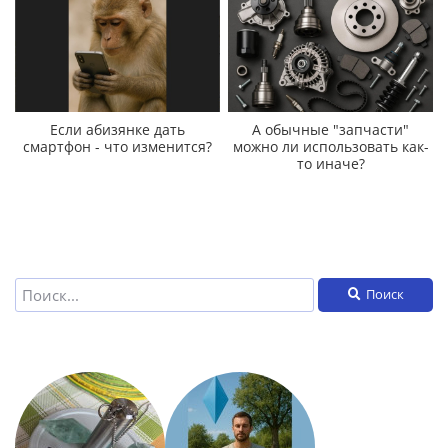
Если абизянке дать
А обычные "запчасти"
смартфон - что изменится?
можно ли использовать как-
то иначе?
Поиск