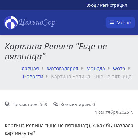
Вход
/
Регистрация
ЦельноЗор
Меню
Картина Репина "Еще не
пятница"
Главная
Фотогалерея
Монада
Фото
Новости
Картина Репина "Еще не пятница"
Просмотров: 569
Комментарии: 0
4 сентября 2025 г.
Картина Репина "Еще не пятница"))) А как бы назвала
картинку ты?