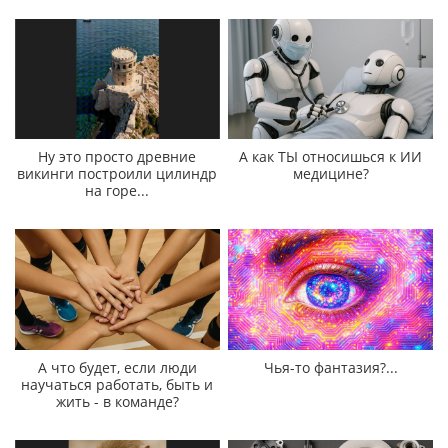
Ну это просто древние
А как ТЫ относишься к ИИ
викинги построили цилиндр
медицине?
на горе...
А что будет, если люди
Чья-то фантазия?...
научаться работать, быть и
жить - в команде?