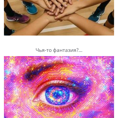
Чья-то фантазия?...