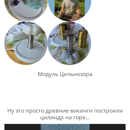
Модуль Цельнозора
Ну это просто древние викинги построили
цилиндр на горе...