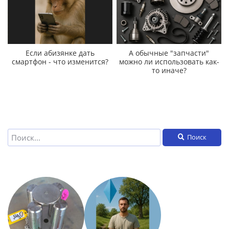
Если абизянке дать
А обычные "запчасти"
смартфон - что изменится?
можно ли использовать как-
то иначе?
Поиск