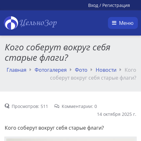
Вход
/
Регистрация
ЦельноЗор
Меню
Кого соберут вокруг себя
старые флаги?
Главная
Фотогалерея
Фото
Новости
Кого
соберут вокруг себя старые флаги?
Просмотров: 511
Комментарии: 0
14 октября 2025 г.
Кого соберут вокруг себя старые флаги?