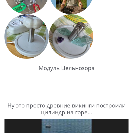
Модуль Цельнозора
Ну это просто древние викинги построили
цилиндр на горе...