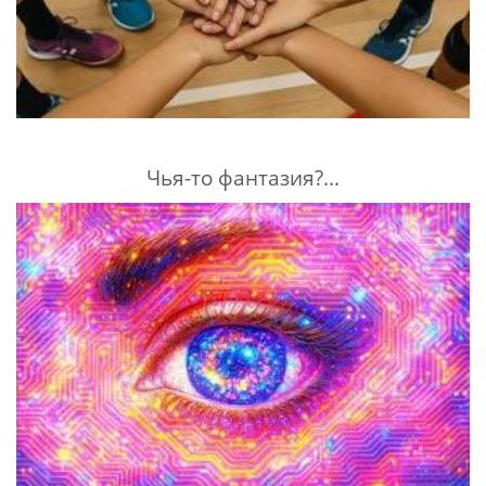
Чья-то фантазия?...