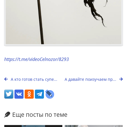
https://t.me/videoCelnozor/8293
А кто готов стать супе...
А давайте поизучаем пр...
Еще посты по теме