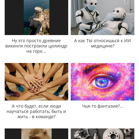
Ну это просто древние
А как ТЫ относишься к ИИ
викинги построили цилиндр
медицине?
на горе...
А что будет, если люди
Чья-то фантазия?...
научаться работать, быть и
жить - в команде?