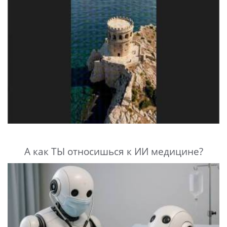
А как ТЫ относишься к ИИ медицине?