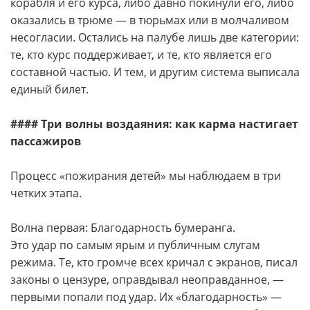
корабля и его курса, либо давно покинули его, либо
оказались в трюме — в тюрьмах или в молчаливом
несогласии. Остались на палубе лишь две категории:
те, кто курс поддерживает, и те, кто является его
составной частью. И тем, и другим система выписала
единый билет.
#### Три волны воздаяния: как карма настигает
пассажиров
Процесс «пожирания детей» мы наблюдаем в три
четких этапа.
Волна первая: Благодарность бумеранга.
Это удар по самым ярым и публичным слугам
режима. Те, кто громче всех кричал с экранов, писал
законы о цензуре, оправдывал неоправданное, —
первыми попали под удар. Их «благодарность» —