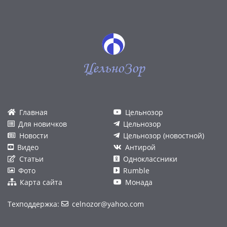
ЦельноЗор
Главная
Цельнозор
Для новичков
Цельнозор
Новости
Цельнозор (новостной)
Видео
Антирой
Статьи
Одноклассники
Фото
Rumble
Карта сайта
Монада
Техподдержка:
celnozor@yahoo.com