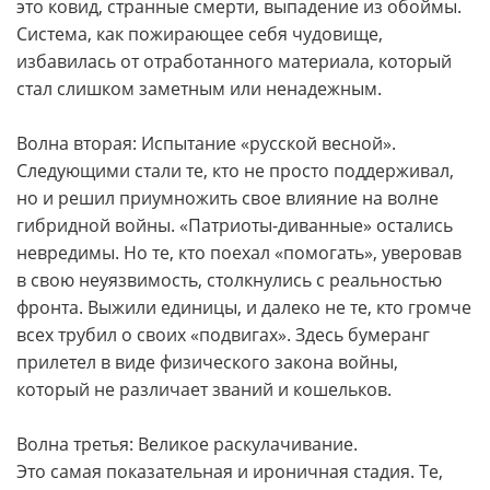
это ковид, странные смерти, выпадение из обоймы.
Система, как пожирающее себя чудовище,
избавилась от отработанного материала, который
стал слишком заметным или ненадежным.
Волна вторая: Испытание «русской весной».
Следующими стали те, кто не просто поддерживал,
но и решил приумножить свое влияние на волне
гибридной войны. «Патриоты-диванные» остались
невредимы. Но те, кто поехал «помогать», уверовав
в свою неуязвимость, столкнулись с реальностью
фронта. Выжили единицы, и далеко не те, кто громче
всех трубил о своих «подвигах». Здесь бумеранг
прилетел в виде физического закона войны,
который не различает званий и кошельков.
Волна третья: Великое раскулачивание.
Это самая показательная и ироничная стадия. Те,