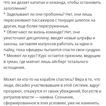
Что же делает капитан и команда, чтобы остановить
затопление?
* Заделывают ли они пробоины? Нет, они лишь
пересаживают пассажиров с тонущих шлюпок на
другие, еще более перегруженные.
* Облегчают ли жизнь команде? Нет, они
ужесточают дисциплину, вводят новые штрафы и
законы, заставляя матросов работать за идею и
пайку, пока офицеры пытаются спасти свои сундуки.
* Меняют ли курс? Курс остается прежним, ведущим
в туман, где маячит лишь айсберг тотального
истощения.
Может ли кто-то на корабле спастись? Вера в то, что
люди, decades участвовавшие в этой системе, вдруг
прозреют, откажутся от своих убеждений, богатств и
ритуалов власти — наивна. Сознание,
сформированное в этих условиях, уже не изменить.