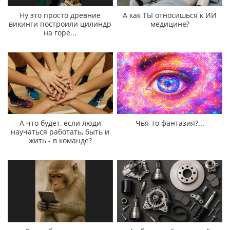
Ну это просто древние
А как ТЫ относишься к ИИ
викинги построили цилиндр
медицине?
на горе...
А что будет, если люди
Чья-то фантазия?...
научаться работать, быть и
жить - в команде?