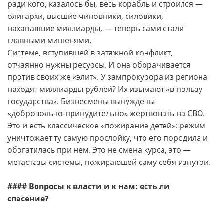
ради кого, казалось бы, весь корабль и строился —
олигархи, высшие чиновники, силовики,
нахапавшие миллиарды, — теперь сами стали
главными мишенями.
Системе, вступившей в затяжной конфликт,
отчаянно нужны ресурсы. И она оборачивается
против своих же «элит». У зампрокурора из региона
находят миллиарды рублей? Их изымают «в пользу
государства». Бизнесмены вынуждены
«добровольно-принудительно» жертвовать на СВО.
Это и есть классическое «пожирание детей»: режим
уничтожает ту самую прослойку, что его породила и
обогатилась при нем. Это не смена курса, это —
метастазы системы, пожирающей саму себя изнутри.
#### Вопросы к власти и к нам: есть ли
спасение?