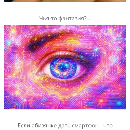
Чья-то фантазия?...
Если абизянке дать смартфон - что