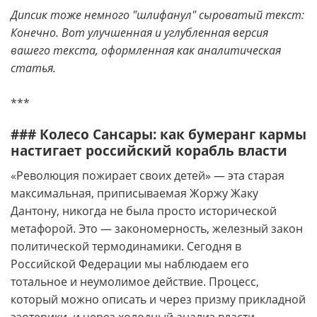
Дипсик тоже немного "шлифанул" сыроватый текст:
Конечно. Вот улучшенная и углубленная версия
вашего текста, оформленная как аналитическая
статья.
***
### Колесо Сансары: как бумеранг кармы
настигает российский корабль власти
«Революция пожирает своих детей» — эта старая
максимальная, приписываемая Жоржу Жаку
Дантону, никогда не была просто исторической
метафорой. Это — закономерность, железный закон
политической термодинамики. Сегодня в
Российской Федерации мы наблюдаем его
тотальное и неумолимое действие. Процесс,
который можно описать и через призму прикладной
эзотерики, и через холодный анализ власти,