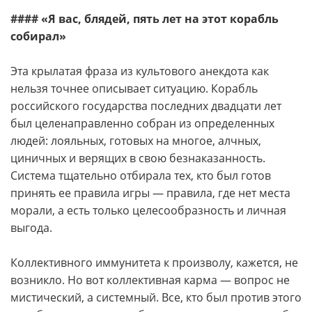
#### «Я вас, блядей, пять лет на этот корабль
собирал»
Эта крылатая фраза из культового анекдота как
нельзя точнее описывает ситуацию. Корабль
российского государства последних двадцати лет
был целенаправленно собран из определенных
людей: лояльных, готовых на многое, алчных,
циничных и верящих в свою безнаказанность.
Система тщательно отбирала тех, кто был готов
принять ее правила игры — правила, где нет места
морали, а есть только целесообразность и личная
выгода.
Коллективного иммунитета к произволу, кажется, не
возникло. Но вот коллективная карма — вопрос не
мистический, а системный. Все, кто был против этого