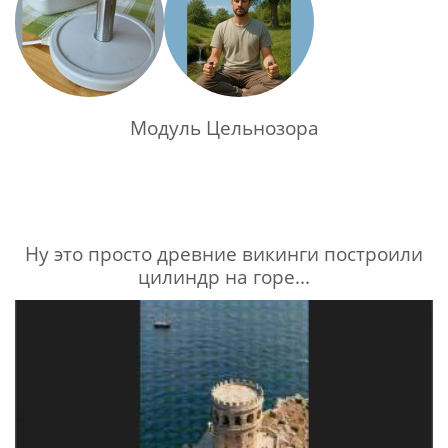
Модуль Цельнозора
Ну это просто древние викинги построили
цилиндр на горе...