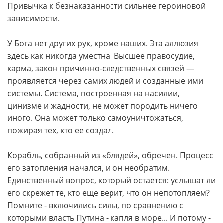
Привычка к безнаказанности сильнее героиновой
зависимости.
У Бога нет других рук, кроме наших. Эта аллюзия
здесь как никогда уместна. Высшее правосудие,
карма, закон причинно-следственных связей —
проявляется через самих людей и созданные ими
системы. Система, построенная на насилии,
цинизме и жадности, не может породить ничего
иного. Она может только самоуничтожаться,
пожирая тех, кто ее создал.
Корабль, собранный из «блядей», обречен. Процесс
его затопления начался, и он необратим.
Единственный вопрос, который остается: услышат ли
его скрежет те, кто еще верит, что он непотопляем?
Помните - включились силы, по сравнению с
которыми власть Путина - капля в море... И потому -