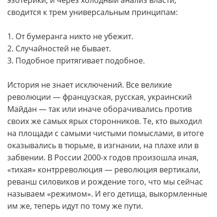
сводится к трем универсальным принципам:
1. От бумеранга никто не убежит.
2. Случайностей не бывает.
3. Подобное притягивает подобное.
История не знает исключений. Все великие
революции — французская, русская, украинский
Майдан — так или иначе оборачивались против
своих же самых ярых сторонников. Те, кто выходил
на площади с самыми чистыми помыслами, в итоге
оказывались в тюрьме, в изгнании, на плахе или в
забвении. В России 2000-х годов произошла иная,
«тихая» контрреволюция — революция вертикали,
реванш силовиков и рождение того, что мы сейчас
называем «режимом». И его детища, выкормленные
им же, теперь идут по тому же пути.