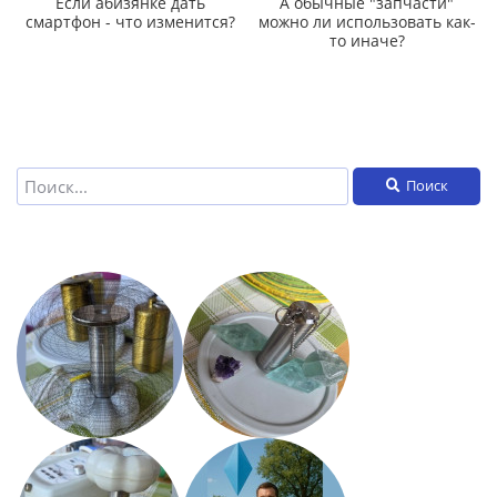
Если абизянке дать
А обычные "запчасти"
смартфон - что изменится?
можно ли использовать как-
то иначе?
Поиск