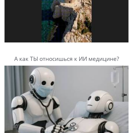
А как ТЫ относишься к ИИ медицине?