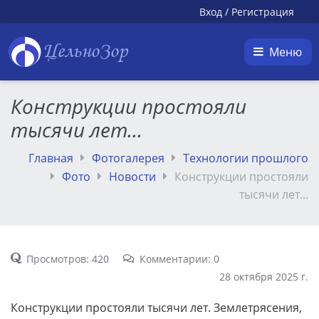
Вход
/
Регистрация
ЦельноЗор
Меню
Конструкции простояли
тысячи лет...
Главная
Фотогалерея
Технологии прошлого
Фото
Новости
Конструкции простояли
тысячи лет...
Просмотров: 420
Комментарии: 0
28 октября 2025 г.
Конструкции простояли тысячи лет. Землетрясения,