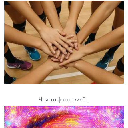
Чья-то фантазия?...