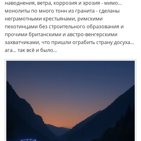
наводнения, ветра, коррозия и эрозия - мимо...
монолиты по много тонн из гранита - сделаны
неграмотными крестьянами, римскими
пехотинцами без строительного образования и
прочими британскими и австро-венгерскими
захватчиками, что пришли ограбить страну досуха...
ага... так всё и было...