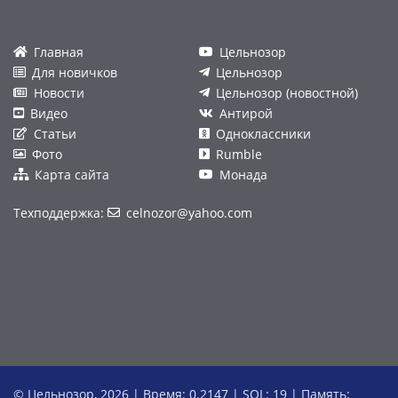
Главная
Цельнозор
Для новичков
Цельнозор
Новости
Цельнозор (новостной)
Видео
Антирой
Статьи
Одноклассники
Фото
Rumble
Карта сайта
Монада
Техподдержка:
celnozor@yahoo.com
© Цельнозор, 2026 | Время: 0.2147 | SQL: 19 | Память: