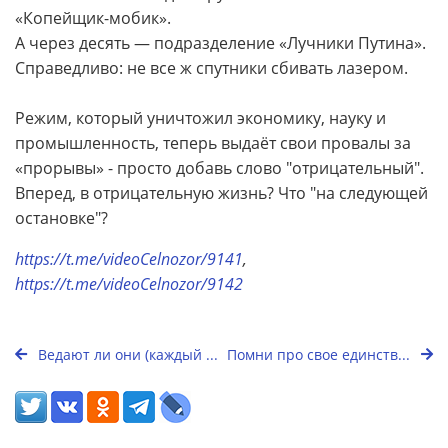
«Копейщик-мобик».
А через десять — подразделение «Лучники Путина».
Справедливо: не все ж спутники сбивать лазером.
Режим, который уничтожил экономику, науку и
промышленность, теперь выдаёт свои провалы за
«прорывы» - просто добавь слово "отрицательный".
Вперед, в отрицательную жизнь? Что "на следующей
остановке"?
https://t.me/videoCelnozor/9141
,
https://t.me/videoCelnozor/9142
Ведают ли они (каждый ...
Помни про свое единств...