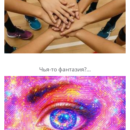
Чья-то фантазия?...