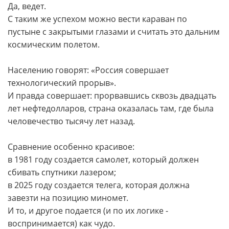
Да, ведет.
С таким же успехом можно вести караван по
пустыне с закрытыми глазами и считать это дальним
космическим полетом.
Населению говорят: «Россия совершает
технологический прорыв».
И правда совершает: прорвавшись сквозь двадцать
лет нефтедолларов, страна оказалась там, где была
человечество тысячу лет назад.
Сравнение особенно красивое:
в 1981 году создается самолет, который должен
сбивать спутники лазером;
в 2025 году создается телега, которая должна
завезти на позицию миномет.
И то, и другое подается (и по их логике -
воспринимается) как чудо.