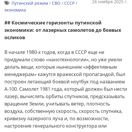
26 ноября 2025 г.
Путинский режим
/
СВО
/
СССР
/
экономика
## Космические горизонты путинской
экономики: от лазерных самолетов до боевых
осликов
В начале 1980-х годов, когда в СССР еще не
придумали слово «нанотехнологии», но уже умели
делать вещи, которые нынешним «эффективным
менеджерам» кажутся вражеской пропагандой, был
построен летающий боевой ноутбук под названием
А-100. Самолет 1981 года, который должен был нести
лазер, вычислять орбиты спутников, предсказывать
вращение Земли, учитывать ветер, плотность
воздуха, собственную скорость, скорость спутника,
кривизну лазерного луча и, по возможности,
настроение генерального конструктора или