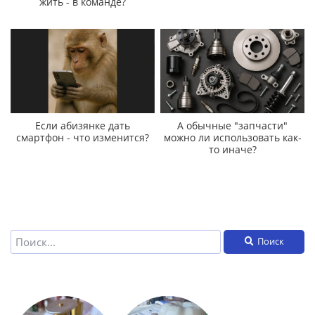
жить - в команде?
Если абизянке дать
А обычные "запчасти"
смартфон - что изменится?
можно ли использовать как-
то иначе?
Поиск