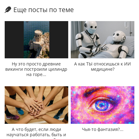
Еще посты по теме
Ну это просто древние
А как ТЫ относишься к ИИ
викинги построили цилиндр
медицине?
на горе...
А что будет, если люди
Чья-то фантазия?...
научаться работать, быть и