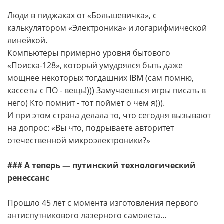
Люди в пиджаках от «Большевичка», с
калькулятором «Электроника» и логарифмической
линейкой.
Компьютеры примерно уровня бытового
«Поиска-128», который умудрялся быть даже
мощнее некоторых тогдашних IBM (сам помню,
кассеты с ПО - вещь!))) Замучаешься игры писать в
него) Кто помнит - тот поймет о чем я))).
И при этом страна делала то, что сегодня вызывают
на допрос: «Вы что, подрываете авторитет
отечественной микроэлектроники?»
### А теперь — путинский технологический
ренессанс
Прошло 45 лет с момента изготовления первого
антиспутникового лазерного самолета...