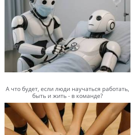
А что будет, если люди научаться работать,
быть и жить - в команде?