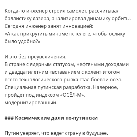
Когда-то инженер строил самолет, рассчитывал
баллистику лазера, анализировал динамику орбиты.
Сегодня инженер занят инновацией:
«А как прикрутить миномет к телеге, чтобы ослику
было удобно?»
И это без преувеличения.
В стране с ядерным статусом, нефтяными доходами
и двадцатилетним «вставанием с колен» итогом
всего технологического рывка стал боевой осел.
Специальная путинская разработка. Наверное,
пройдет под индексом «ОСЁЛ-М»,
модернизированный.
### Космические дали по-путински
Путин уверяет, что ведет страну в будущее.