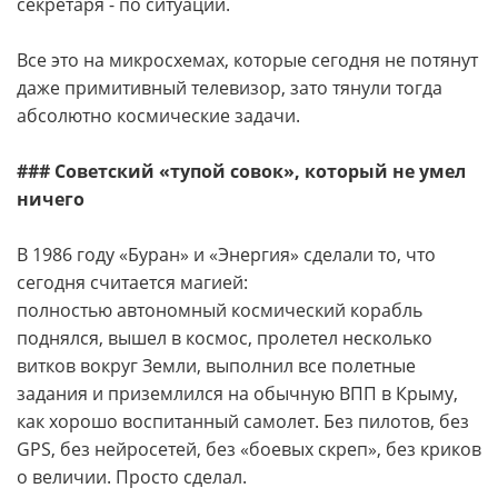
секретаря - по ситуации.
Все это на микросхемах, которые сегодня не потянут
даже примитивный телевизор, зато тянули тогда
абсолютно космические задачи.
### Советский «тупой совок», который не умел
ничего
В 1986 году «Буран» и «Энергия» сделали то, что
сегодня считается магией:
полностью автономный космический корабль
поднялся, вышел в космос, пролетел несколько
витков вокруг Земли, выполнил все полетные
задания и приземлился на обычную ВПП в Крыму,
как хорошо воспитанный самолет. Без пилотов, без
GPS, без нейросетей, без «боевых скреп», без криков
о величии. Просто сделал.