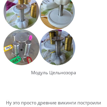
Модуль Цельнозора
Ну это просто древние викинги построили