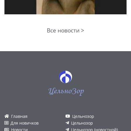
Все новости >
ЦельноЗор
Главная
Цельнозор
Для новичков
Цельнозор
Новости
Цельнозор (новостной)