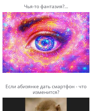
Чья-то фантазия?...
Если абизянке дать смартфон - что
изменится?