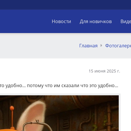
Новости
Для новичков
Вид
Главная
Фотогалер
15 июня 2025 г.
то удобно... потому что им сказали что это удобно...