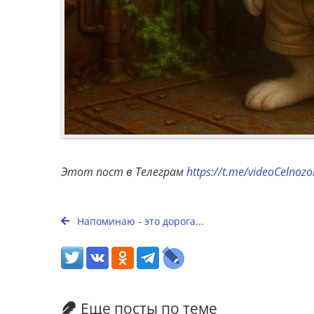
Этот пост в Телеграм
https://t.me/videoCelnoz
Напоминаю - это дорога...
Еще посты по теме