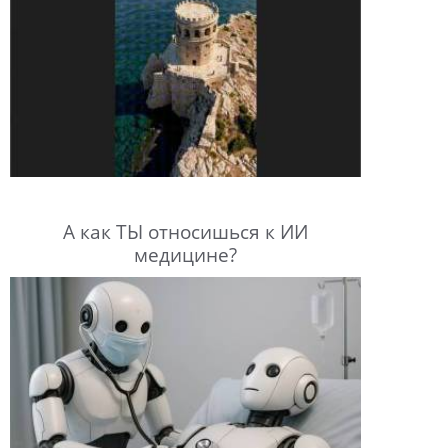
А как ТЫ относишься к ИИ
медицине?