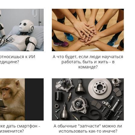
 относишься к ИИ
А что будет, если люди научаться
едицине?
работать, быть и жить - в
команде?
ке дать смартфон -
А обычные "запчасти" можно ли
 изменится?
использовать как-то иначе?