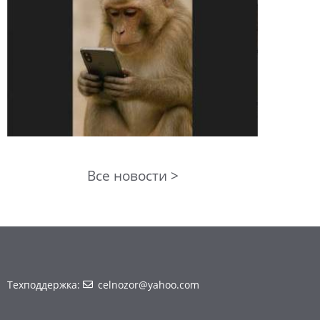
Все новости >
Техподдержка:
celnozor@yahoo.com