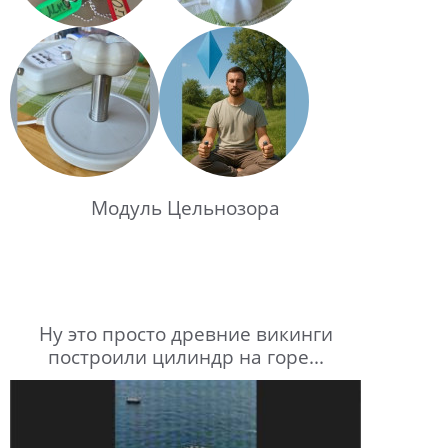
Модуль Цельнозора
Ну это просто древние викинги
построили цилиндр на горе...