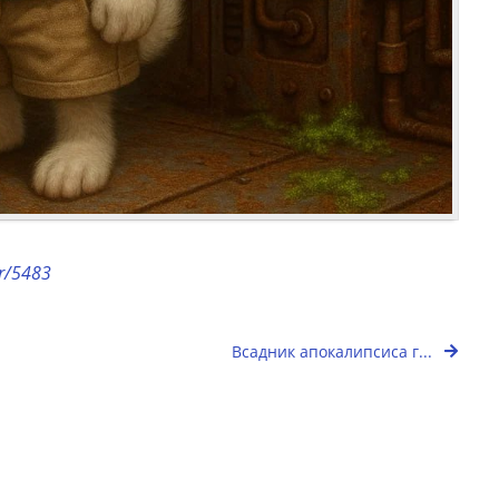
or/5483
Всадник апокалипсиса г...