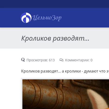
ЦельноЗор
Кроликов разводят...
Просмотров: 613
Комментарии: 0
Кроликов разводят... а кролики - думают что э