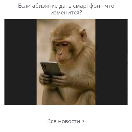
Если абизянке дать смартфон - что
изменится?
Все новости >