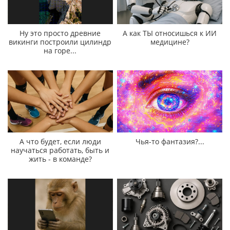
Ну это просто древние
А как ТЫ относишься к ИИ
викинги построили цилиндр
медицине?
на горе...
А что будет, если люди
Чья-то фантазия?...
научаться работать, быть и
жить - в команде?