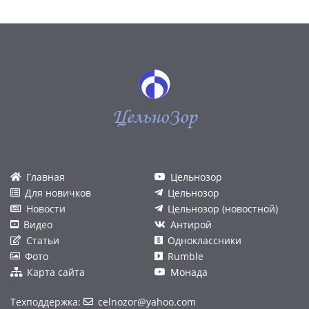
ЦельноЗор
Главная
Цельнозор
Для новичков
Цельнозор
Новости
Цельнозор (новостной)
Видео
Антирой
Статьи
Одноклассники
Фото
Rumble
Карта сайта
Монада
Техподдержка:
celnozor@yahoo.com