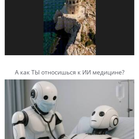
А как ТЫ относишься к ИИ медицине?