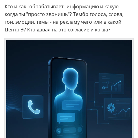
Кто и как "обрабатывает" информацию и какую,
когда ты "просто звонишь"? Тембр голоса, слова,
тон, эмоции, темы - на рекламу чего или в какой
Центр Э? Кто давал на это согласие и когда?