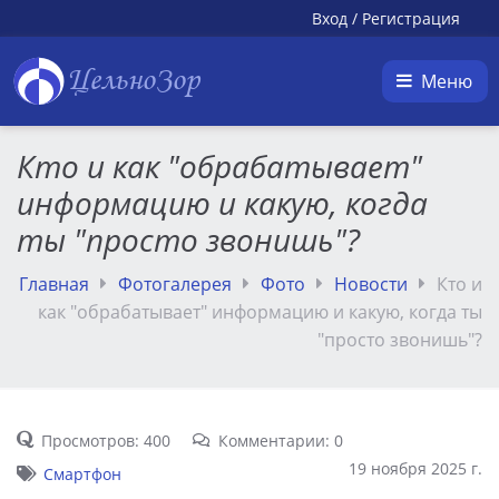
Вход
/
Регистрация
ЦельноЗор
Меню
Кто и как "обрабатывает"
информацию и какую, когда
ты "просто звонишь"?
Главная
Фотогалерея
Фото
Новости
Кто и
как "обрабатывает" информацию и какую, когда ты
"просто звонишь"?
Просмотров: 400
Комментарии: 0
19 ноября 2025 г.
Смартфон