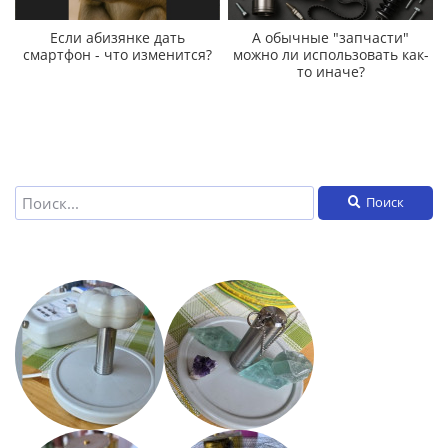
Если абизянке дать
А обычные "запчасти"
смартфон - что изменится?
можно ли использовать как-
то иначе?
Поиск