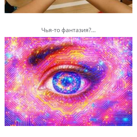
Чья-то фантазия?...