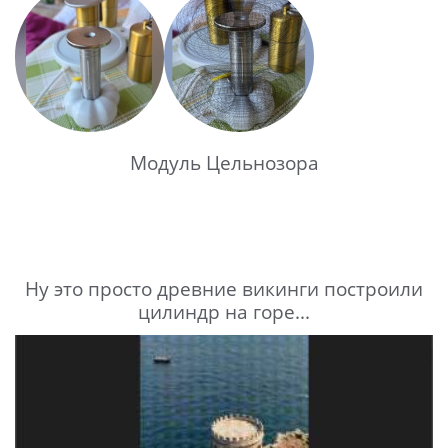
Модуль Цельнозора
Ну это просто древние викинги построили
цилиндр на горе...