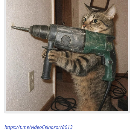
https://t.me/videoCelnozor/8013