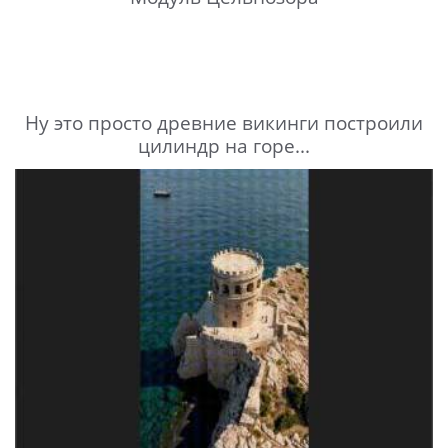
Ну это просто древние викинги построили
цилиндр на горе...