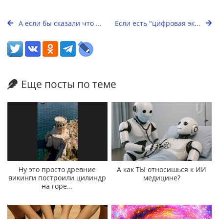
А если бы сказали что ...
Если есть "цифровая эк...
Еще посты по теме
Ну это просто древние
А как ТЫ относишься к ИИ
викинги построили цилиндр
медицине?
на горе...