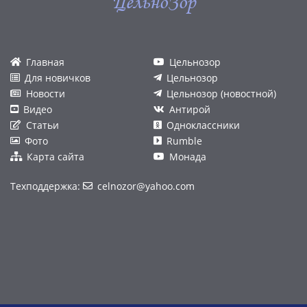
ЦельноЗор
Главная
Цельнозор
Для новичков
Цельнозор
Новости
Цельнозор (новостной)
Видео
Антирой
Статьи
Одноклассники
Фото
Rumble
Карта сайта
Монада
Техподдержка:
celnozor@yahoo.com