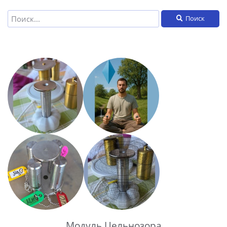
Поиск
Модуль Цельнозора