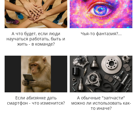
А что будет, если люди
Чья-то фантазия?...
научаться работать, быть и
жить - в команде?
Если абизянке дать
А обычные "запчасти"
смартфон - что изменится?
можно ли использовать как-
то иначе?