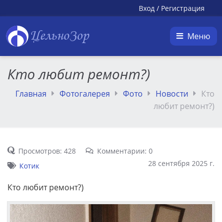
Вход
/
Регистрация
ЦельноЗор
Меню
Кто любит ремонт?)
Главная
Фотогалерея
Фото
Новости
Кто
любит ремонт?)
Просмотров: 428
Комментарии: 0
28 сентября 2025 г.
Котик
Кто любит ремонт?)