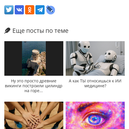
Еще посты по теме
Ну это просто древние
А как ТЫ относишься к ИИ
викинги построили цилиндр
медицине?
на горе...