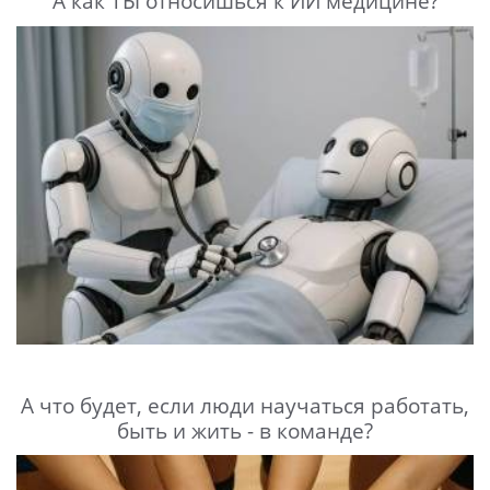
А как ТЫ относишься к ИИ медицине?
А что будет, если люди научаться работать,
быть и жить - в команде?