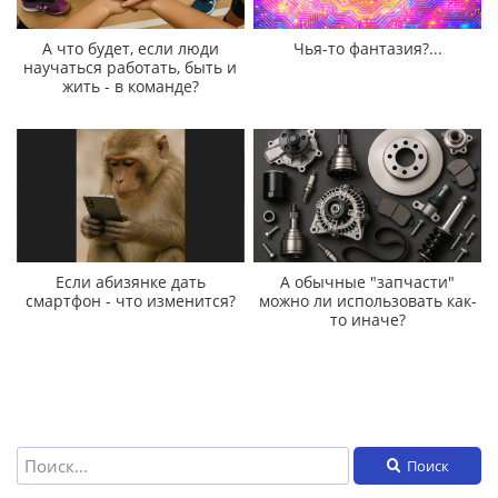
А что будет, если люди
Чья-то фантазия?...
научаться работать, быть и
жить - в команде?
Если абизянке дать
А обычные "запчасти"
смартфон - что изменится?
можно ли использовать как-
то иначе?
Поиск