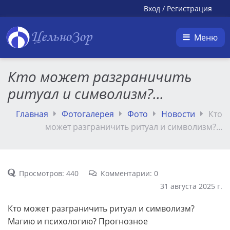
Вход
/
Регистрация
ЦельноЗор
Меню
Кто может разграничить
ритуал и символизм?...
Главная
Фотогалерея
Фото
Новости
Кто
может разграничить ритуал и символизм?...
Просмотров: 440
Комментарии: 0
31 августа 2025 г.
Кто может разграничить ритуал и символизм?
Магию и психологию? Прогнозное