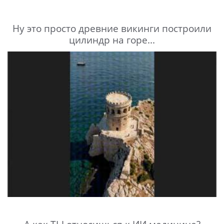
Ну это просто древние викинги построили
цилиндр на горе...