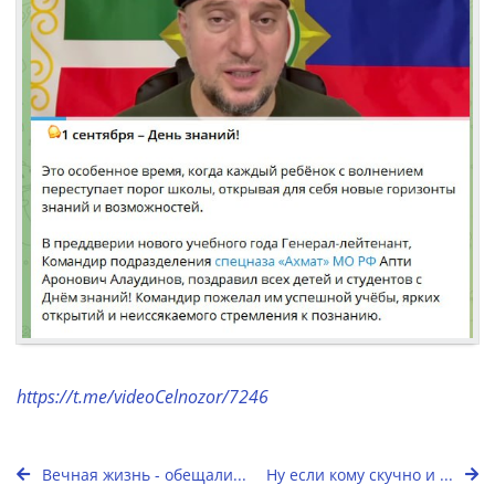
https://t.me/videoCelnozor/7246
Вечная жизнь - обещали...
Ну если кому скучно и ...