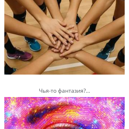
Чья-то фантазия?...