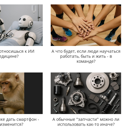
 относишься к ИИ
А что будет, если люди научаться
едицине?
работать, быть и жить - в
команде?
ке дать смартфон -
А обычные "запчасти" можно ли
 изменится?
использовать как-то иначе?