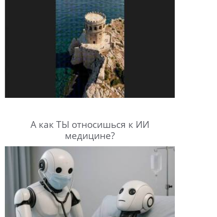
А как ТЫ относишься к ИИ
медицине?