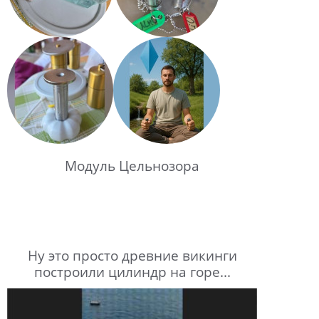
Модуль Цельнозора
Ну это просто древние викинги
построили цилиндр на горе...