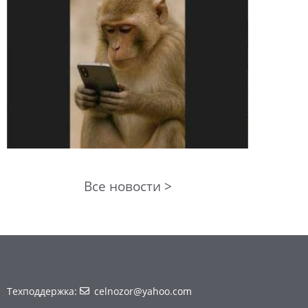
Все новости >
Техподдержка:
celnozor@yahoo.com