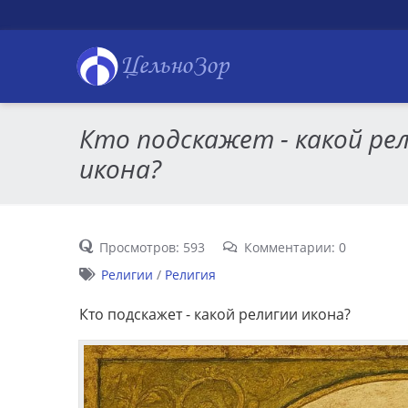
ЦельноЗор
Кто подскажет - какой ре
икона?
Просмотров: 593
Комментарии: 0
Религии
/
Религия
Кто подскажет - какой религии икона?