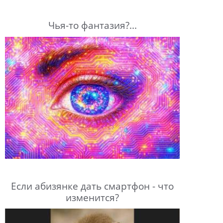
Чья-то фантазия?...
Если абизянке дать смартфон - что
изменится?