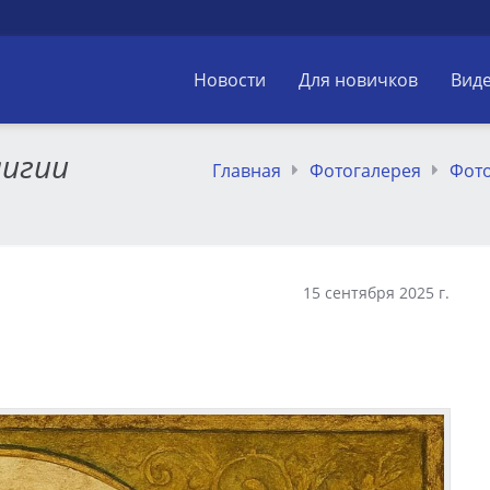
Новости
Для новичков
Вид
лигии
Главная
Фотогалерея
Фот
15 сентября 2025 г.