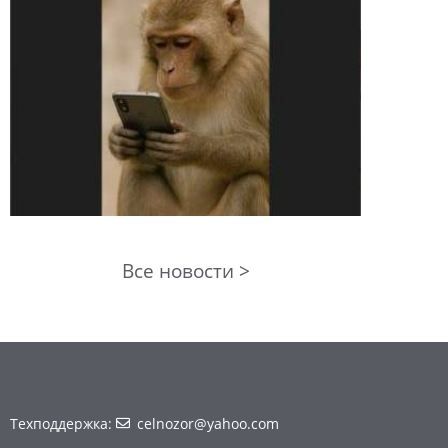
Все новости >
Техподдержка:
celnozor@yahoo.com