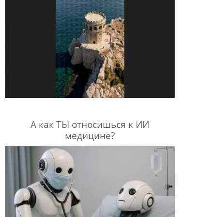
А как ТЫ относишься к ИИ
медицине?