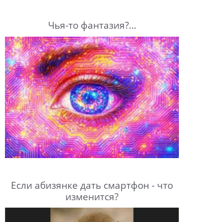
Чья-то фантазия?...
Если абизянке дать смартфон - что
изменится?