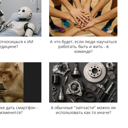
 относишься к ИИ
А что будет, если люди научаться
едицине?
работать, быть и жить - в
команде?
ке дать смартфон -
А обычные "запчасти" можно ли
 изменится?
использовать как-то иначе?