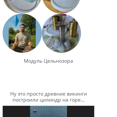
Модуль Цельнозора
Ну это просто древние викинги
построили цилиндр на горе...