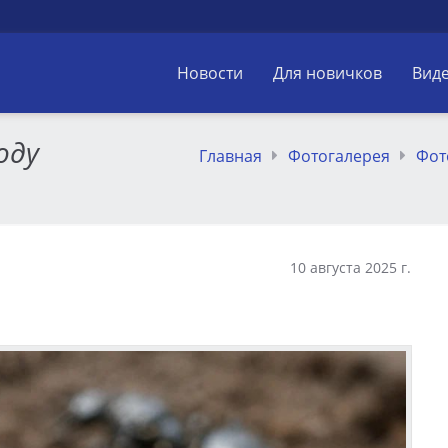
Новости
Для новичков
Вид
оду
Главная
Фотогалерея
Фот
10 августа 2025 г.