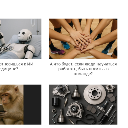
 относишься к ИИ
А что будет, если люди научаться
едицине?
работать, быть и жить - в
команде?