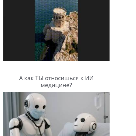
А как ТЫ относишься к ИИ
медицине?