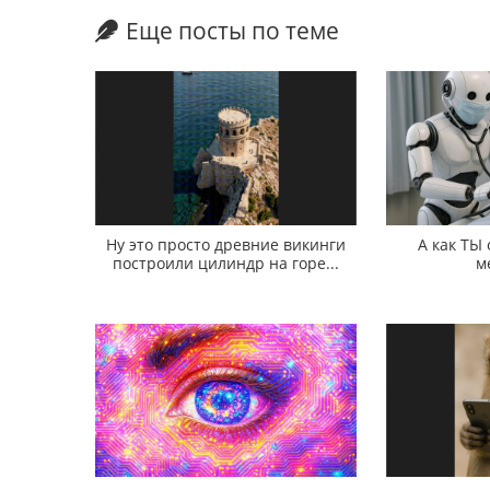
Еще посты по теме
Ну это просто древние викинги
А как ТЫ
построили цилиндр на горе...
м