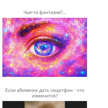
Чья-то фантазия?...
Если абизянке дать смартфон - что
изменится?