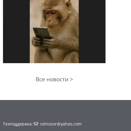
Все новости >
Техподдержка:
celnozor@yahoo.com