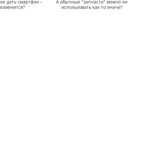
ке дать смартфон -
А обычные "запчасти" можно ли
 изменится?
использовать как-то иначе?