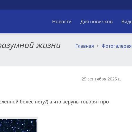
Новости
Для новичков
Вид
разумной жизни
Главная
Фотогалерея
25 сентября 2025 г.
еленной более нету?) а что веруны говорят про