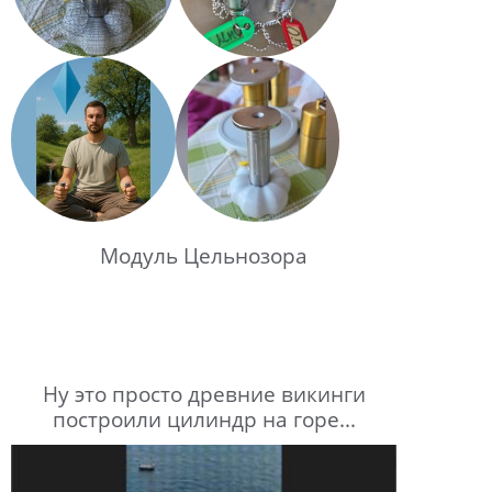
Модуль Цельнозора
Ну это просто древние викинги
построили цилиндр на горе...