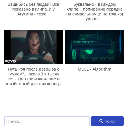
Зашибись без людей? Всё
Буквально - в каждом
показано в клипе, и у
клипе... попирание порядка
Агутина - тоже...
на символьном (и не только)
уровне...
Путь Роя после разрыва с
MUSE - Algorithm
"мужем"... около 3 х тысяч
лет - краткое изложение и
неизбежный для них конец...
Поиск