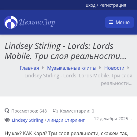
Вход
/
Регистрация
ЦельноЗор
Меню
Lindsey Stirling - Lords: Lords
Mobile. Три слоя реальности...
Главная
Музыкальные клипы
Новости
Lindsey Stirling - Lords: Lords Mobile. Три слоя
реальности...
Просмотров: 648
Комментарии: 0
12 декабря 2025 г.
Lindsey Stirling
/
Линдси Стирлинг
Ну как? КАК Карл? Три слоя реальности, скажем так,