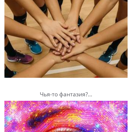
Чья-то фантазия?...