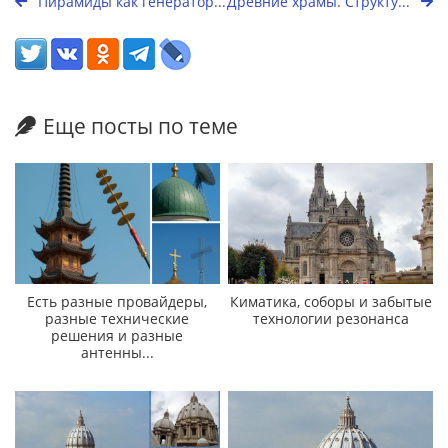
Пирамиды как генератор...
Древние храмы. Структу...
Еще посты по теме
Есть разные провайдеры,
Киматика, соборы и забытые
разные технические
технологии резонанса
решения и разные
антенны...