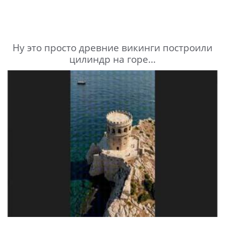
Ну это просто древние викинги построили
цилиндр на горе...