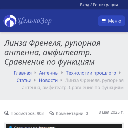
Вход
/
Регистрация
ЦельноЗор
Меню
Линза Френеля, рупорная
антенна, амфитеатр.
Сравнение по функциям
Главная
Антенны
Технологии прошлого
Статьи
Новости
Линза Френеля, рупорная
антенна, амфитеатр. Сравнение по функциям
8 мая 2025 г.
Просмотров: 903
Комментарии: 0