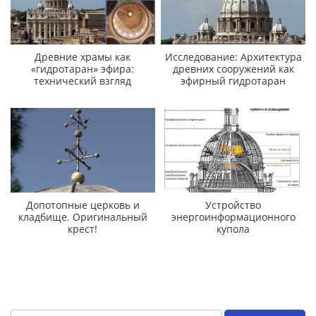
Древние храмы как
Исследование: Архитектура
«гидротаран» эфира:
древних сооружений как
технический взгляд
эфирный гидротаран
Допотопные церковь и
Устройство
кладбище. Оригинальный
энергоинформационного
крест!
купола