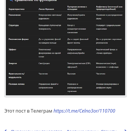
Этот пост в Телеграм
https://t.me/Celno3or/110700