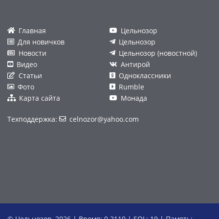
Главная
Цельнозор
Для новичков
Цельнозор
Новости
Цельнозор (новостной)
Видео
Антирой
Статьи
Одноклассники
Фото
Rumble
Карта сайта
Монада
Техподдержка:
celnozor@yahoo.com
© Цельнозор, 2026 | Время: 0.2110 | SQL: 19 | Память: