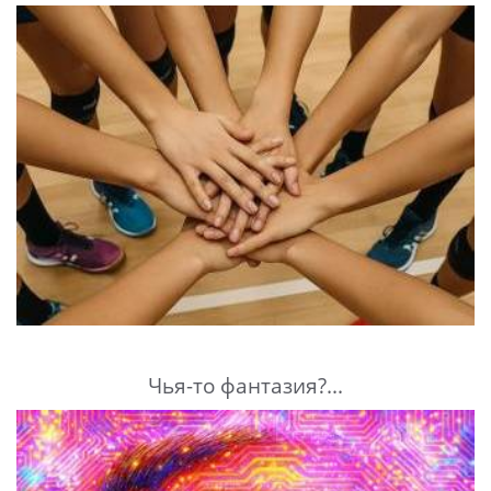
Чья-то фантазия?...