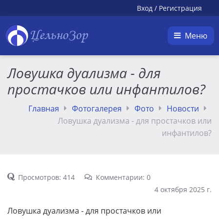
Вход
/
Регистрация
ЦельноЗор
Меню
Ловушка дуализма - для
простачков или инфантилов?
Главная
Фотогалерея
Фото
Новости
Ловушка дуализма - для простачков или
инфантилов?
Просмотров: 414
Комментарии: 0
4 октября 2025 г.
Ловушка дуализма - для простачков или