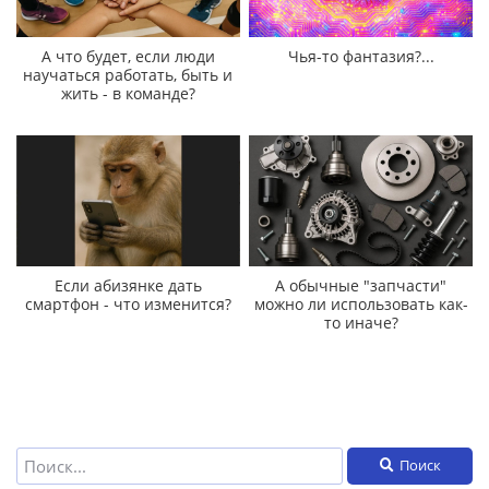
А что будет, если люди
Чья-то фантазия?...
научаться работать, быть и
жить - в команде?
Если абизянке дать
А обычные "запчасти"
смартфон - что изменится?
можно ли использовать как-
то иначе?
Поиск