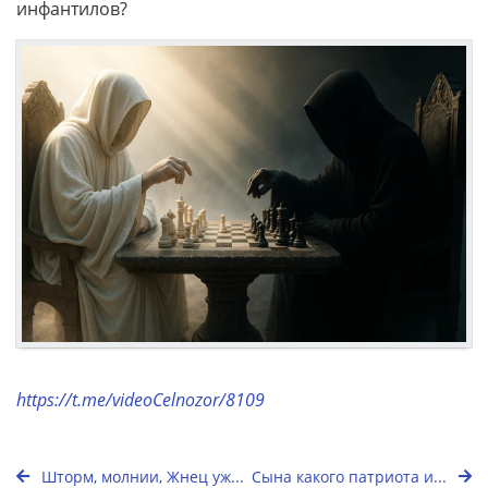
инфантилов?
https://t.me/videoCelnozor/8109
Шторм, молнии, Жнец уж...
Сына какого патриота и...