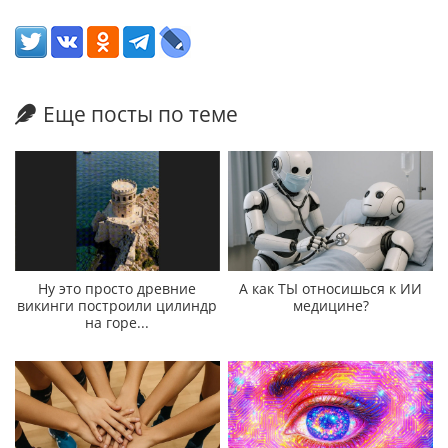
Еще посты по теме
Ну это просто древние
А как ТЫ относишься к ИИ
викинги построили цилиндр
медицине?
на горе...