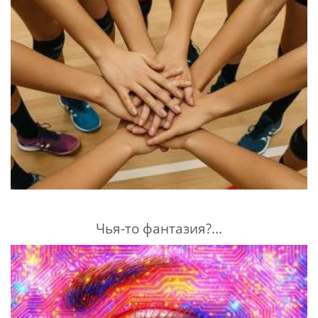
Чья-то фантазия?...