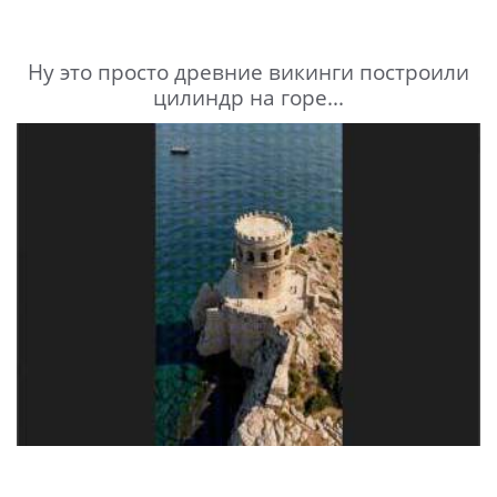
Ну это просто древние викинги построили
цилиндр на горе...