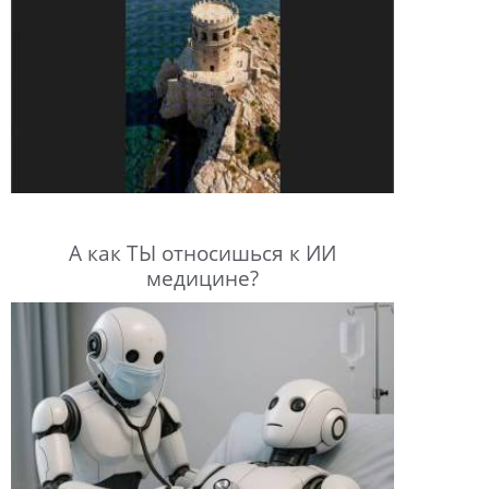
А как ТЫ относишься к ИИ
медицине?