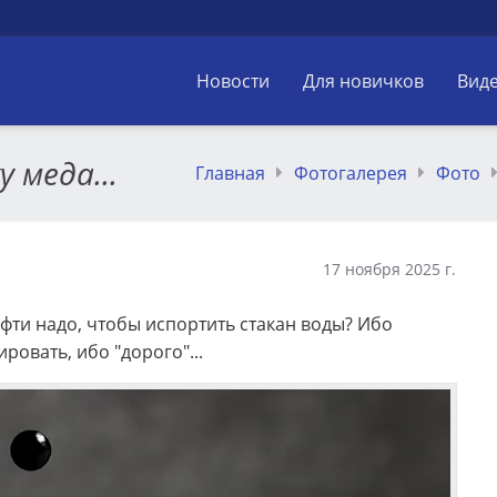
Новости
Для новичков
Вид
 меда...
Главная
Фотогалерея
Фото
17 ноября 2025 г.
нефти надо, чтобы испортить стакан воды? Ибо
ровать, ибо "дорого"...