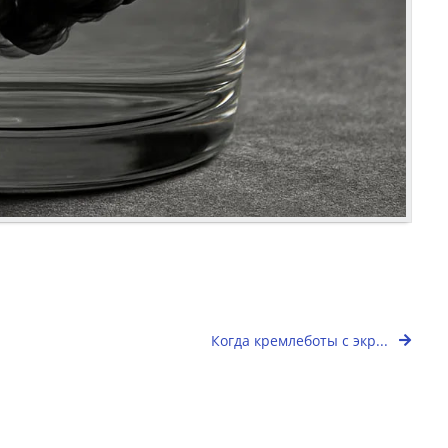
Когда кремлеботы с экр...