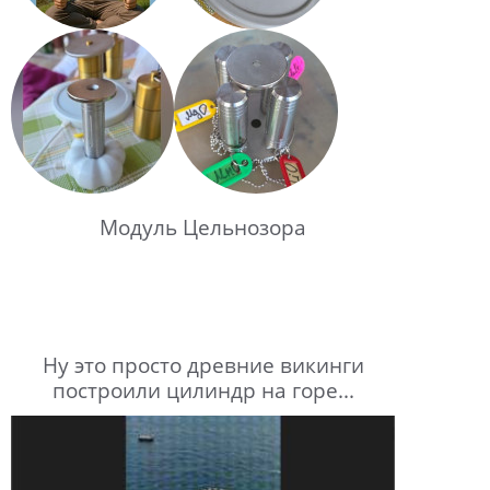
Модуль Цельнозора
Ну это просто древние викинги
построили цилиндр на горе...