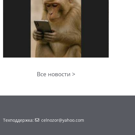
Все новости >
Техподдержка:
celnozor@yahoo.com