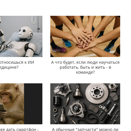
 относишься к ИИ
А что будет, если люди научаться
едицине?
работать, быть и жить - в
команде?
ке дать смартфон -
А обычные "запчасти" можно ли