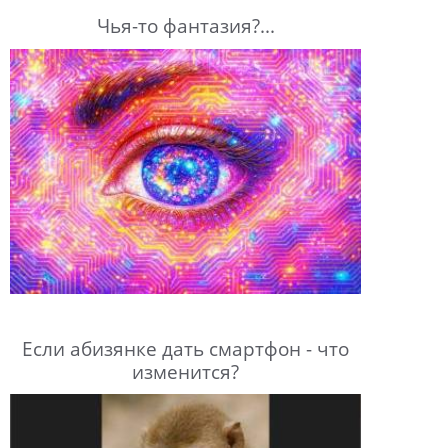
Чья-то фантазия?...
Если абизянке дать смартфон - что
изменится?