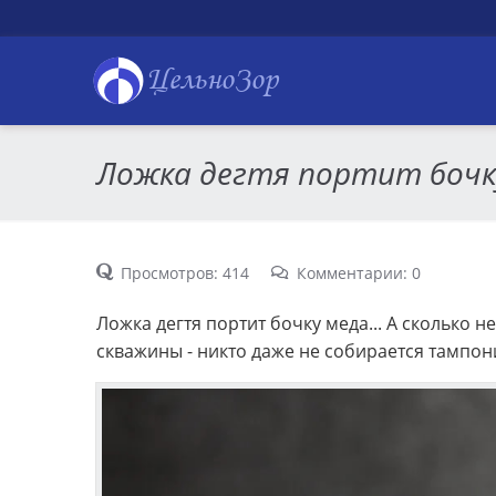
ЦельноЗор
Ложка дегтя портит бочку
Просмотров: 414
Комментарии: 0
Ложка дегтя портит бочку меда... А сколько 
скважины - никто даже не собирается тампони