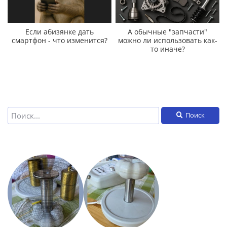
Если абизянке дать
А обычные "запчасти"
смартфон - что изменится?
можно ли использовать как-
то иначе?
Поиск