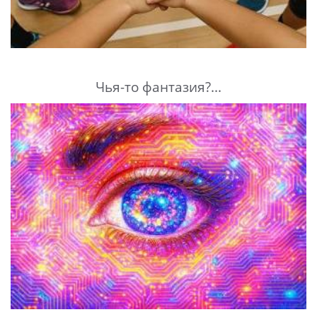
Чья-то фантазия?...