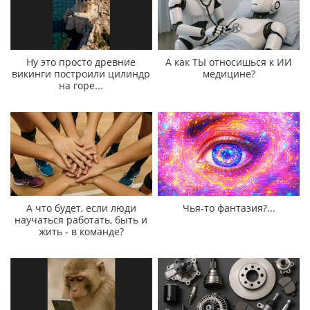
Ну это просто древние
А как ТЫ относишься к ИИ
викинги построили цилиндр
медицине?
на горе...
А что будет, если люди
Чья-то фантазия?...
научаться работать, быть и
жить - в команде?