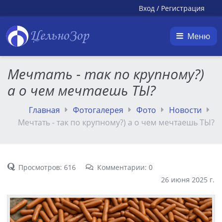
Вход
/
Регистрация
ЦельноЗор
Меню
Мечтать - так по крупному?)
а о чем мечтаешь ТЫ?
Главная
Фотогалерея
Фото
Новости
Мечтать - так по крупному?) а о чем мечтаешь ТЫ?
Просмотров: 616
Комментарии: 0
26 июня 2025 г.