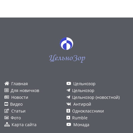
ЦельноЗор
Главная
Цельнозор
Для новичков
Цельнозор
Новости
Цельнозор (новостной)
Видео
Антирой
Статьи
Одноклассники
Фото
Rumble
Карта сайта
Монада