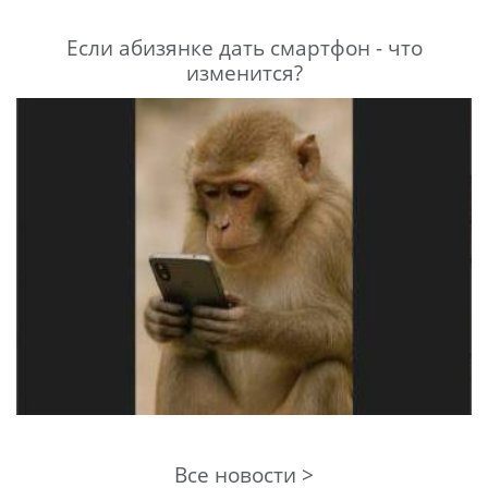
Если абизянке дать смартфон - что
изменится?
Все новости >