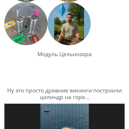
Модуль Цельнозора
Ну это просто древние викинги построили
цилиндр на горе...