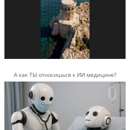
А как ТЫ относишься к ИИ медицине?